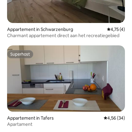
Appartement in Schwarzenburg
Gemiddelde 
4,75 (4)
Charmant appartement direct aan het recreatiegebied
Superhost
Superhost
Appartement in Tafers
Gemiddelde be
4,56 (34)
Apartament