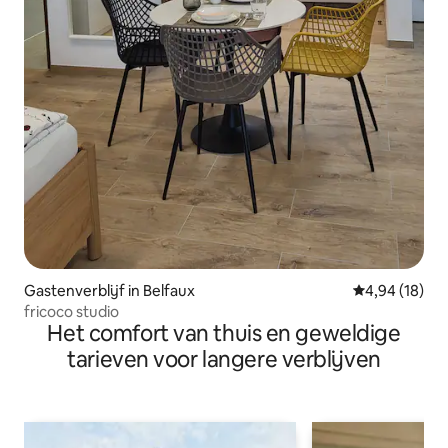
Gastenverblijf in Belfaux
Gemiddelde be
4,94 (18)
fricoco studio
Het comfort van thuis en geweldige
tarieven voor langere verblijven