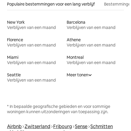
Populaire bestemmingen voor een lang verblijf
Bestemmingen
New York
Barcelona
Verblijven van een maand
Verblijven van een maand
Florence
Athene
Verblijven van een maand
Verblijven van een maand
Miami
Montreal
Verblijven van een maand
Verblijven van een maand
Seattle
Meer tonen
Verblijven van een maand
* In bepaalde geografische gebieden en voor sommige
woningen kunnen uitzonderingen van toepassing zijn.
Airbnb
Zwitserland
Fribourg
Sense
Schmitten