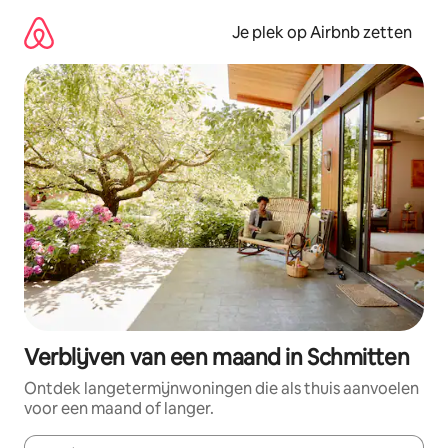
Ga
direct
Je plek op Airbnb zetten
naar
inhoud
Verblijven van een maand in Schmitten
Ontdek langetermijnwoningen die als thuis aanvoelen
voor een maand of langer.