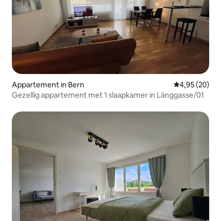
Appartement in Bern
Gemiddelde be
4,95 (20)
Gezellig appartement met 1 slaapkamer in Länggasse/01