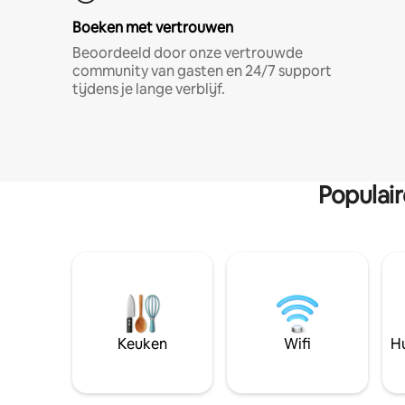
Boeken met vertrouwen
Beoordeeld door onze vertrouwde
community van gasten en 24/7 support
tijdens je lange verblijf.
Populai
Keuken
Wifi
Hu