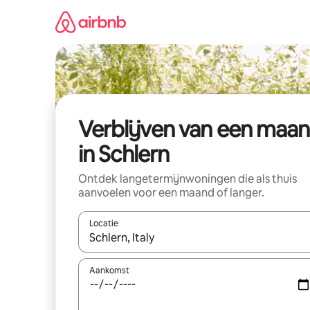
Ga
direct
naar
inhoud
Verblijven van een maa
in Schlern
Ontdek langetermijnwoningen die als thuis
aanvoelen voor een maand of langer.
Locatie
Wanneer er resultaten beschikbaar zijn, maak je 
Aankomst