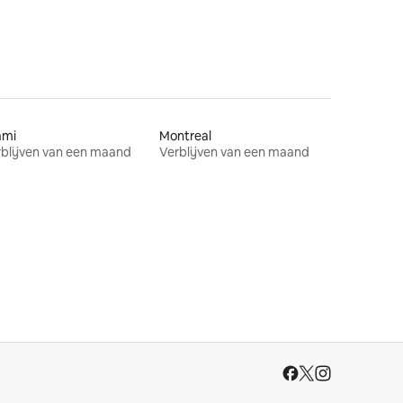
ami
Montreal
blijven van een maand
Verblijven van een maand