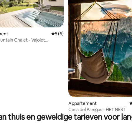
ment
Gemiddelde beoordeling van 5 op 5, 6 r
5 (6)
untain Chalet - Vajolet
Appartement
G
ling van 5 op 5, 30 recensies
Cesa del Panigas - HET NEST
n thuis en geweldige tarieven voor lan