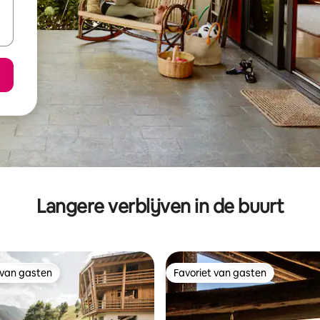
Langere verblijven in de buurt
 van gasten
Favoriet van gasten
 van gasten
Favoriet van gasten