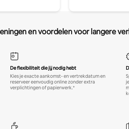
eningen en voordelen voor langere ver
De flexibiliteit die jij nodig hebt
D
Kies je exacte aankomst- en vertrekdatum en
S
reserveer eenvoudig online zonder extra
j
verplichtingen of papierwerk.*
m
k