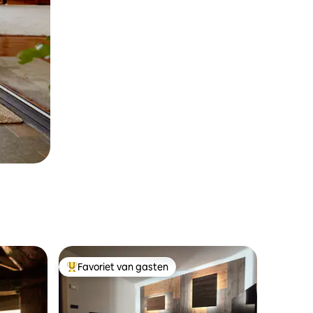
Favoriet van gasten
Topfavoriet van gasten