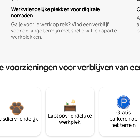
Werkvriendelijke plekken voor digitale
O
nomaden
A
Ga je voor je werk op reis? Vind een verblijf
a
voor de lange termijn met snelle wifi en aparte
b
werkplekken.
re voorzieningen voor verblijven van e
Gratis
Laptopvriendelijke
isdiervriendelijk
parkeren op
werkplek
het terrein