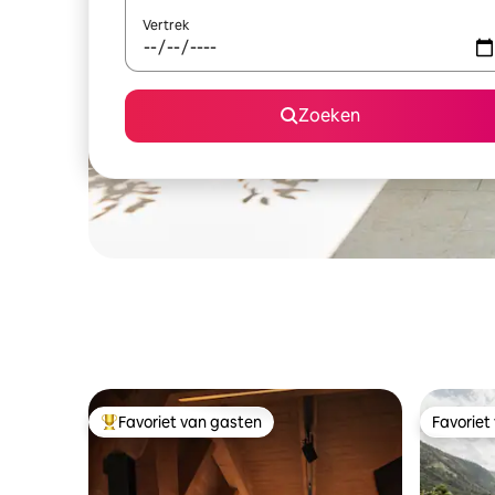
Vertrek
Zoeken
Favoriet van gasten
Favoriet
Topfavoriet van gasten
Favoriet