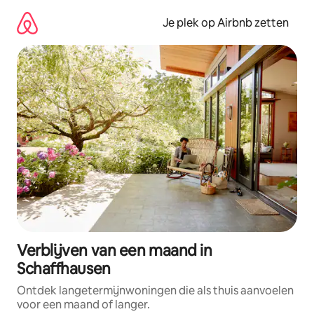
Ga
direct
Je plek op Airbnb zetten
naar
inhoud
Verblijven van een maand in
Schaffhausen
Ontdek langetermijnwoningen die als thuis aanvoelen
voor een maand of langer.