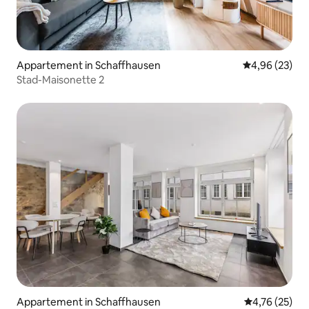
Appartement in Schaffhausen
Gemiddelde be
4,96 (23)
Stad-Maisonette 2
Appartement in Schaffhausen
Gemiddelde be
4,76 (25)