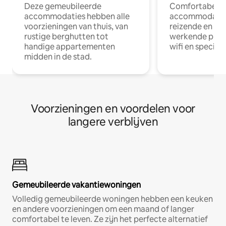
Deze gemeubileerde
Comfortabele
accommodaties hebben alle
accommodatie
voorzieningen van thuis, van
reizende en op
rustige berghutten tot
werkende profe
handige appartementen
wifi en special
midden in de stad.
Voorzieningen en voordelen voor
langere verblijven
Gemeubileerde vakantiewoningen
Volledig gemeubileerde woningen hebben een keuken
en andere voorzieningen om een maand of langer
comfortabel te leven. Ze zijn het perfecte alternatief