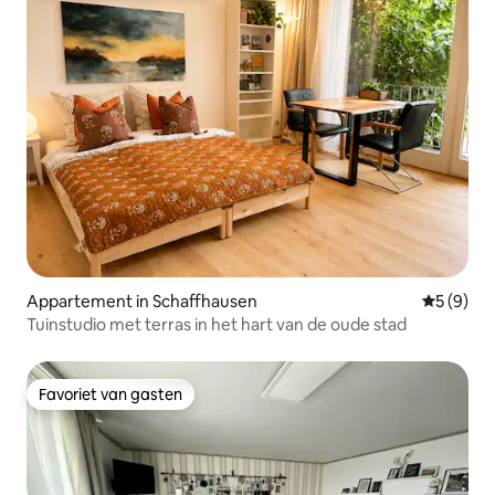
Appartement in Schaffhausen
Gemiddeld
5 (9)
Tuinstudio met terras in het hart van de oude stad
Favoriet van gasten
Favoriet van gasten