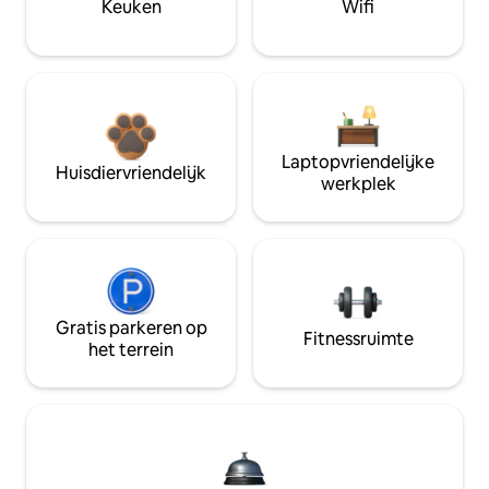
Keuken
Wifi
Laptopvriendelijke
Huisdiervriendelijk
werkplek
Gratis parkeren op
Fitnessruimte
het terrein