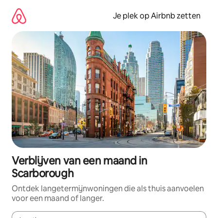
Ga
direct
Je plek op Airbnb zetten
naar
inhoud
Verblijven van een maand in
Scarborough
Ontdek langetermijnwoningen die als thuis aanvoelen
voor een maand of langer.