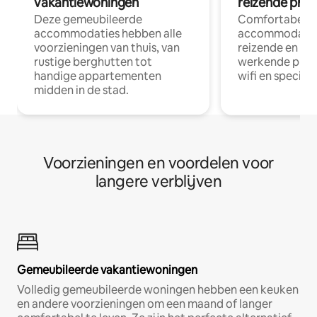
vakantiewoningen
reizende prof
Deze gemeubileerde
Comfortabele
accommodaties hebben alle
accommodatie
voorzieningen van thuis, van
reizende en op
rustige berghutten tot
werkende profe
handige appartementen
wifi en special
midden in de stad.
Voorzieningen en voordelen voor
langere verblijven
Gemeubileerde vakantiewoningen
Volledig gemeubileerde woningen hebben een keuken
en andere voorzieningen om een maand of langer