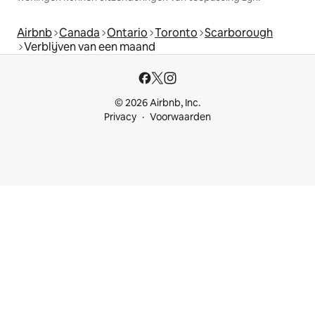
Airbnb
Canada
Ontario
Toronto
Scarborough
Verblijven van een maand
© 2026 Airbnb, Inc.
Privacy
Voorwaarden