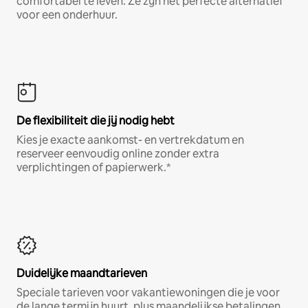
comfortabel te leven. Ze zijn het perfecte alternatief
voor een onderhuur.
De flexibiliteit die jij nodig hebt
Kies je exacte aankomst- en vertrekdatum en
reserveer eenvoudig online zonder extra
verplichtingen of papierwerk.*
Duidelijke maandtarieven
Speciale tarieven voor vakantiewoningen die je voor
de lange termijn huurt, plus maandelijkse betalingen