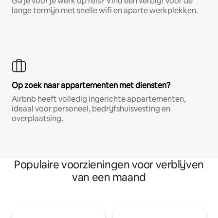
Ga je voor je werk op reis? Vind een verblijf voor de
lange termijn met snelle wifi en aparte werkplekken.
Op zoek naar appartementen met diensten?
Airbnb heeft volledig ingerichte appartementen,
ideaal voor personeel, bedrijfshuisvesting en
overplaatsing.
Populaire voorzieningen voor verblijven
van een maand