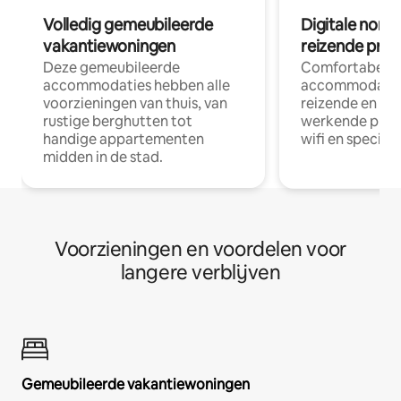
Volledig gemeubileerde
Digitale nom
vakantiewoningen
reizende prof
Deze gemeubileerde
Comfortabele
accommodaties hebben alle
accommodatie
voorzieningen van thuis, van
reizende en op
rustige berghutten tot
werkende profe
handige appartementen
wifi en special
midden in de stad.
Voorzieningen en voordelen voor
langere verblijven
Gemeubileerde vakantiewoningen