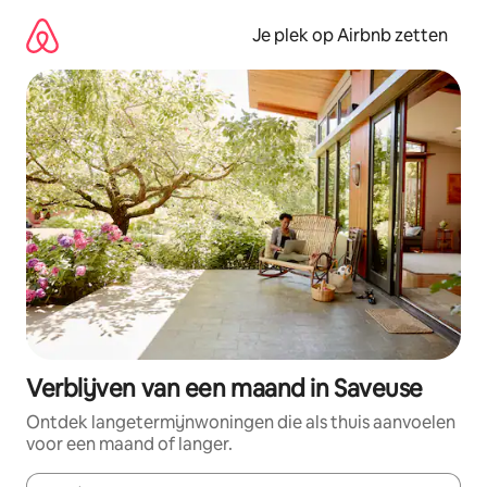
Ga
direct
Je plek op Airbnb zetten
naar
inhoud
Verblijven van een maand in Saveuse
Ontdek langetermijnwoningen die als thuis aanvoelen
voor een maand of langer.