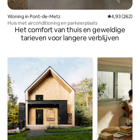
Woning in Pont-de-Metz
Gemiddelde beo
4,93 (262)
Huis met airconditioning en parkeerplaats
Het comfort van thuis en geweldige
tarieven voor langere verblijven