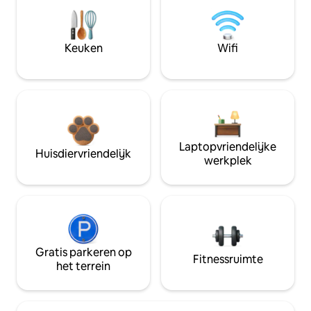
Keuken
Wifi
Laptopvriendelijke
Huisdiervriendelijk
werkplek
Gratis parkeren op
Fitnessruimte
het terrein