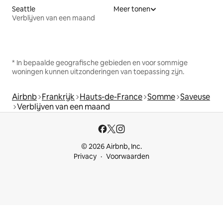
Seattle
Meer tonen
Verblijven van een maand
* In bepaalde geografische gebieden en voor sommige
woningen kunnen uitzonderingen van toepassing zijn.
Airbnb
Frankrijk
Hauts-de-France
Somme
Saveuse
Verblijven van een maand
© 2026 Airbnb, Inc.
Privacy
Voorwaarden