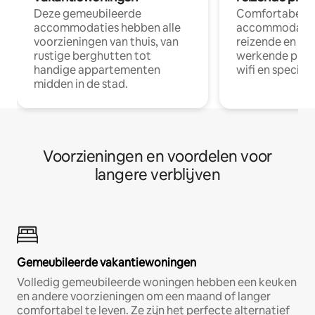
Deze gemeubileerde
Comfortabele
accommodaties hebben alle
accommodatie
voorzieningen van thuis, van
reizende en op
rustige berghutten tot
werkende profe
handige appartementen
wifi en special
midden in de stad.
Voorzieningen en voordelen voor
langere verblijven
Gemeubileerde vakantiewoningen
Volledig gemeubileerde woningen hebben een keuken
en andere voorzieningen om een maand of langer
comfortabel te leven. Ze zijn het perfecte alternatief