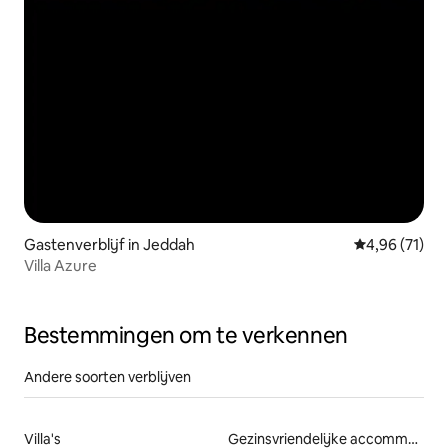
Gastenverblijf in Jeddah
Gemiddelde be
4,96 (71)
Villa Azure
Bestemmingen om te verkennen
Andere soorten verblijven
Villa's
Gezinsvriendelijke accommodaties