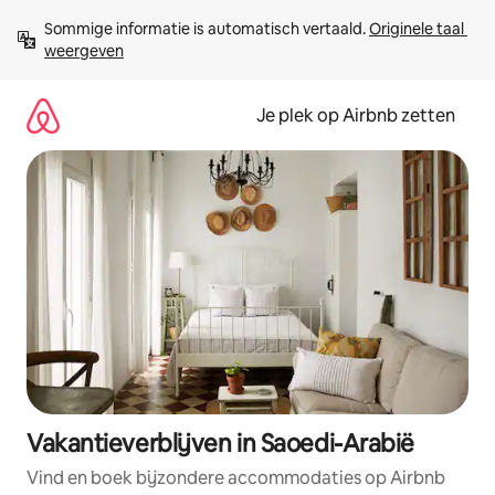
Ga
Sommige informatie is automatisch vertaald. 
Originele taal 
direct
weergeven
naar
inhoud
Je plek op Airbnb zetten
Vakantieverblijven in Saoedi-Arabië
Vind en boek bijzondere accommodaties op Airbnb