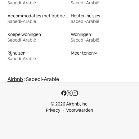
Saoedi-Arabië
Saoedi-Arabië
Accommodaties met bubbelbad
Houten huisjes
Saoedi-Arabië
Saoedi-Arabië
Koepelwoningen
Woningen
Saoedi-Arabië
Saoedi-Arabië
Rijhuizen
Meer tonen
Saoedi-Arabië
Airbnb
Saoedi-Arabië
© 2026 Airbnb, Inc.
Privacy
Voorwaarden