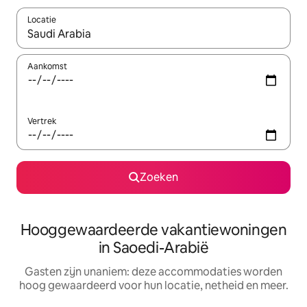
Locatie
Wanneer er resultaten beschikbaar zijn, maak je een keuze met 
Aankomst
Vertrek
Zoeken
Hooggewaardeerde vakantiewoningen
in Saoedi-Arabië
Gasten zijn unaniem: deze accommodaties worden
hoog gewaardeerd voor hun locatie, netheid en meer.