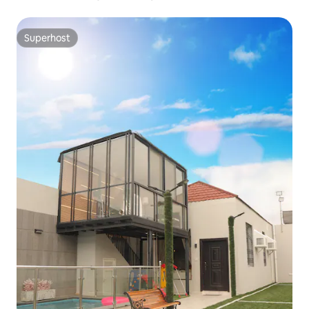
Superhost
Superhost