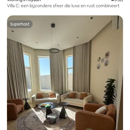
Villa C: een bijzondere sfeer die luxe en rust combineert
Superhost
Superhost