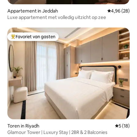
Appartement in Jeddah
Gemiddelde be
4,96 (28)
Luxe appartement met volledig uitzicht op zee
Favoriet van gasten
Topfavoriet van gasten
Toren in Riyadh
Gemiddelde
5 (18)
Glamour Tower | Luxury Stay | 2BR & 2 Balconies