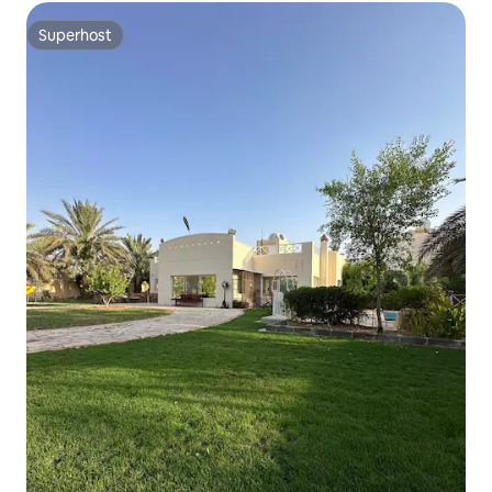
Superhost
Superhost