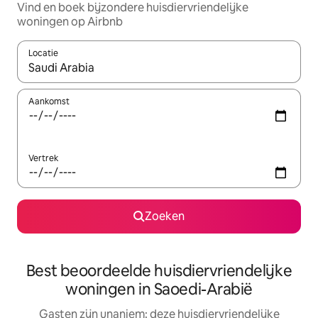
Vind en boek bijzondere huisdiervriendelijke
woningen op Airbnb
Locatie
Wanneer er resultaten beschikbaar zijn, maak je een keuze met 
Aankomst
Vertrek
Zoeken
Best beoordeelde huisdiervriendelijke
woningen in Saoedi-Arabië
Gasten zijn unaniem: deze huisdiervriendelijke