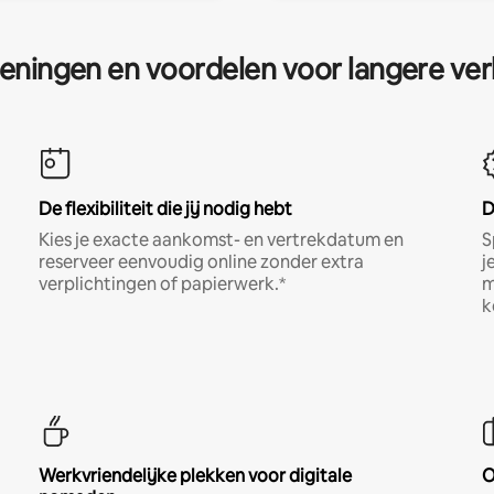
eningen en voordelen voor langere ver
De flexibiliteit die jij nodig hebt
D
Kies je exacte aankomst- en vertrekdatum en
S
reserveer eenvoudig online zonder extra
j
verplichtingen of papierwerk.*
m
k
Werkvriendelijke plekken voor digitale
O