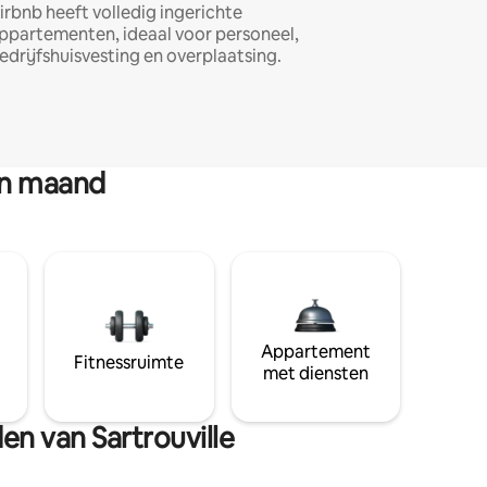
irbnb heeft volledig ingerichte
ppartementen, ideaal voor personeel,
edrijfshuisvesting en overplaatsing.
en maand
Appartement
Fitnessruimte
met diensten
en van Sartrouville