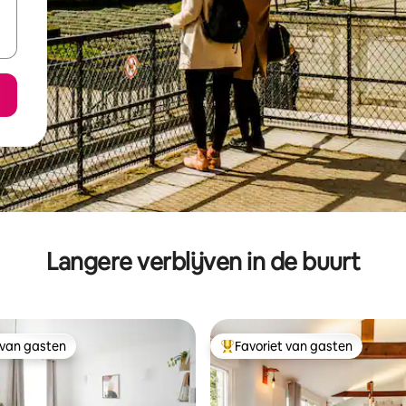
Langere verblijven in de buurt
 van gasten
Favoriet van gasten
 van gasten
Topfavoriet van gasten