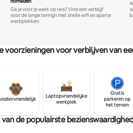
nomaden
A
Ga je voor je werk op reis? Vind een verblijf
a
voor de lange termijn met snelle wifi en aparte
b
werkplekken.
re voorzieningen voor verblijven van e
Gratis
Laptopvriendelijke
isdiervriendelijk
parkeren op
werkplek
het terrein
rt van de populairste bezienswaardighed