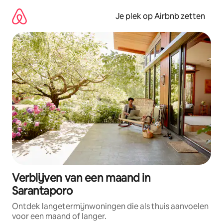
Ga
direct
Je plek op Airbnb zetten
naar
inhoud
Verblijven van een maand in
Sarantaporo
Ontdek langetermijnwoningen die als thuis aanvoelen
voor een maand of langer.