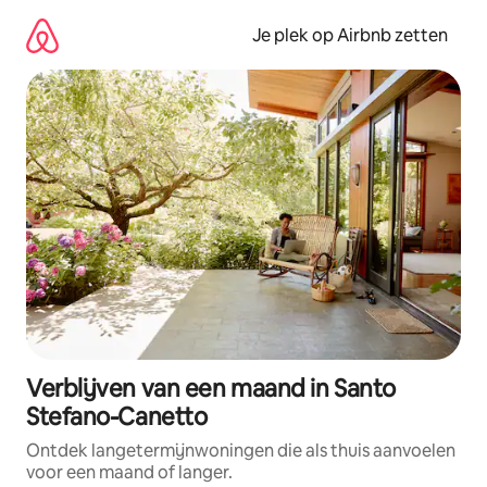
Ga
direct
Je plek op Airbnb zetten
naar
inhoud
Verblijven van een maand in Santo
Stefano-Canetto
Ontdek langetermijnwoningen die als thuis aanvoelen
voor een maand of langer.