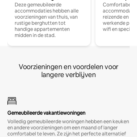
Deze gemeubileerde
Comfortabele
accommodaties hebben alle
accommodatie
voorzieningen van thuis, van
reizende en op
rustige berghutten tot
werkende profe
handige appartementen
wifi en special
midden in de stad.
Voorzieningen en voordelen voor
langere verblijven
Gemeubileerde vakantiewoningen
Volledig gemeubileerde woningen hebben een keuken
en andere voorzieningen om een maand of langer
comfortabel te leven. Ze zijn het perfecte alternatief