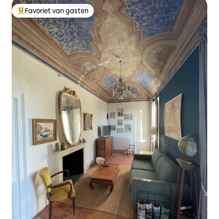
Favoriet van gasten
Topfavoriet van gasten