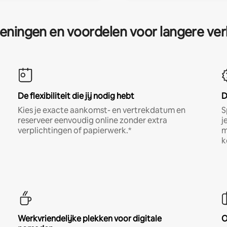
eningen en voordelen voor langere ver
De flexibiliteit die jij nodig hebt
D
Kies je exacte aankomst- en vertrekdatum en
S
reserveer eenvoudig online zonder extra
j
verplichtingen of papierwerk.*
m
k
Werkvriendelijke plekken voor digitale
O