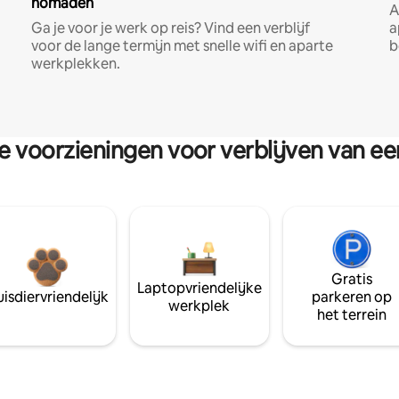
nomaden
A
Ga je voor je werk op reis? Vind een verblijf
a
voor de lange termijn met snelle wifi en aparte
b
werkplekken.
re voorzieningen voor verblijven van e
Gratis
Laptopvriendelijke
isdiervriendelijk
parkeren op
werkplek
het terrein