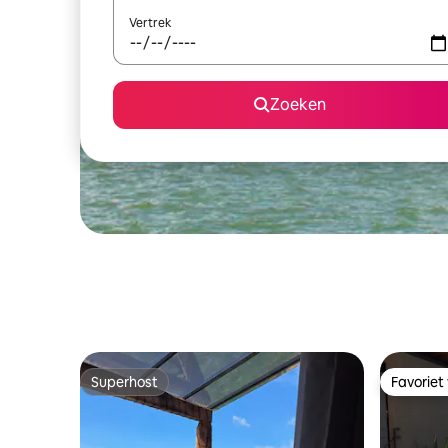
Vertrek
Zoeken
Superhost
Favoriet
Superhost
Favoriet