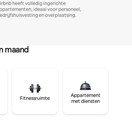
irbnb heeft volledig ingerichte
ppartementen, ideaal voor personeel,
edrijfshuisvesting en overplaatsing.
en maand
Appartement
Fitnessruimte
met diensten