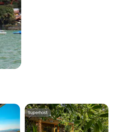
Superhost
Superhost