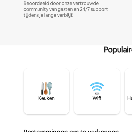
Beoordeeld door onze vertrouwde
community van gasten en 24/7 support
tijdens je lange verblijf.
Populai
Keuken
Wifi
Hu