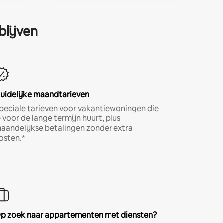
blijven
uidelijke maandtarieven
peciale tarieven voor vakantiewoningen die
e voor de lange termijn huurt, plus
aandelijkse betalingen zonder extra
osten.*
p zoek naar appartementen met diensten?