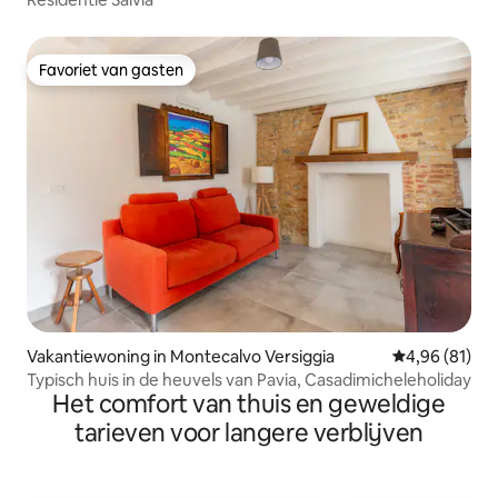
Favoriet van gasten
Favoriet van gasten
Vakantiewoning in Montecalvo Versiggia
Gemiddelde be
4,96 (81)
Typisch huis in de heuvels van Pavia, Casadimicheleholiday
Het comfort van thuis en geweldige
tarieven voor langere verblijven