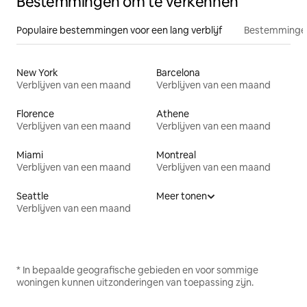
Bestemmingen om te verkennen
Populaire bestemmingen voor een lang verblijf
Bestemmingen
New York
Barcelona
Verblijven van een maand
Verblijven van een maand
Florence
Athene
Verblijven van een maand
Verblijven van een maand
Miami
Montreal
Verblijven van een maand
Verblijven van een maand
Seattle
Meer tonen
Verblijven van een maand
* In bepaalde geografische gebieden en voor sommige
woningen kunnen uitzonderingen van toepassing zijn.