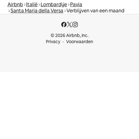
Airbnb
Italië
Lombardije
Pavia
Santa Maria della Versa
Verblijven van een maand
© 2026 Airbnb, Inc.
Privacy
Voorwaarden