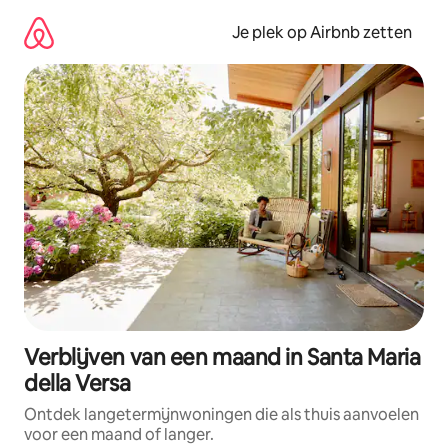
Ga
direct
Je plek op Airbnb zetten
naar
inhoud
Verblijven van een maand in Santa Maria
della Versa
Ontdek langetermijnwoningen die als thuis aanvoelen
voor een maand of langer.