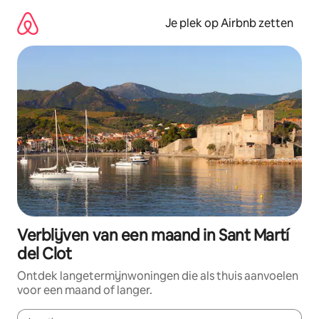
Ga
direct
Je plek op Airbnb zetten
naar
inhoud
Verblijven van een maand in Sant Martí
del Clot
Ontdek langetermijnwoningen die als thuis aanvoelen
voor een maand of langer.