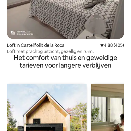
Loft in Castellfollit de la Roca
Gemiddelde beo
4,88 (405)
Loft met prachtig uitzicht, gezellig en ruim.
Het comfort van thuis en geweldige
tarieven voor langere verblijven