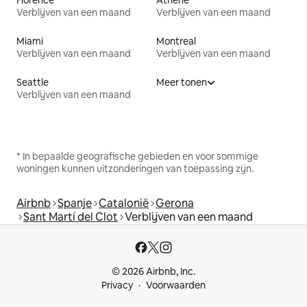
Verblijven van een maand
Verblijven van een maand
Miami
Montreal
Verblijven van een maand
Verblijven van een maand
Seattle
Meer tonen
Verblijven van een maand
* In bepaalde geografische gebieden en voor sommige
woningen kunnen uitzonderingen van toepassing zijn.
Airbnb
Spanje
Catalonië
Gerona
Sant Martí del Clot
Verblijven van een maand
© 2026 Airbnb, Inc.
Privacy
Voorwaarden