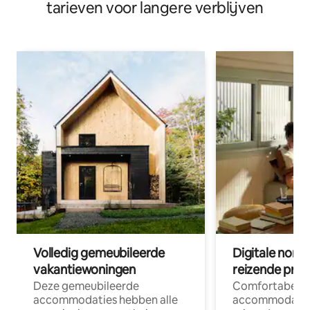
tarieven voor langere verblijven
Volledig gemeubileerde
Digitale nom
vakantiewoningen
reizende prof
Deze gemeubileerde
Comfortabele
accommodaties hebben alle
accommodatie