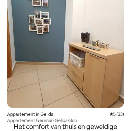
Appartement in Gelida
Gemiddelde
5 (33)
Appartement Gerimar-Gelida/Bcn
Het comfort van thuis en geweldige