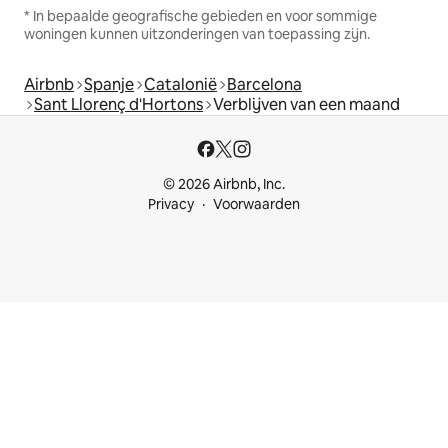
* In bepaalde geografische gebieden en voor sommige
woningen kunnen uitzonderingen van toepassing zijn.
Airbnb
Spanje
Catalonië
Barcelona
Sant Llorenç d'Hortons
Verblijven van een maand
© 2026 Airbnb, Inc.
Privacy
Voorwaarden