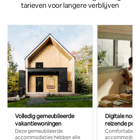
tarieven voor langere verblijven
Volledig gemeubileerde
Digitale nom
vakantiewoningen
reizende prof
Deze gemeubileerde
Comfortabele
accommodaties hebben alle
accommodatie