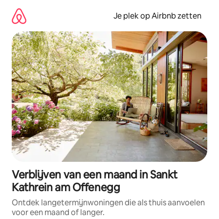
Ga
direct
Je plek op Airbnb zetten
naar
inhoud
Verblijven van een maand in Sankt
Kathrein am Offenegg
Ontdek langetermijnwoningen die als thuis aanvoelen
voor een maand of langer.