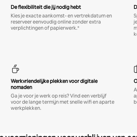
De flexibiliteit die jij nodig hebt
D
Kies je exacte aankomst- en vertrekdatum en
S
reserveer eenvoudig online zonder extra
j
verplichtingen of papierwerk.*
m
k
Werkvriendelijke plekken voor digitale
O
nomaden
A
Ga je voor je werk op reis? Vind een verblijf
a
voor de lange termijn met snelle wifi en aparte
b
werkplekken.