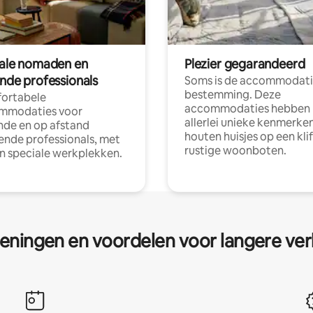
tale nomaden en
Plezier gegarandeerd
ende professionals
Soms is de accommodati
bestemming. Deze
ortabele
accommodaties hebben
mmodaties voor
allerlei unieke kenmerken
nde en op afstand
houten huisjes op een klif
nde professionals, met
rustige woonboten.
en speciale werkplekken.
eningen en voordelen voor langere ver