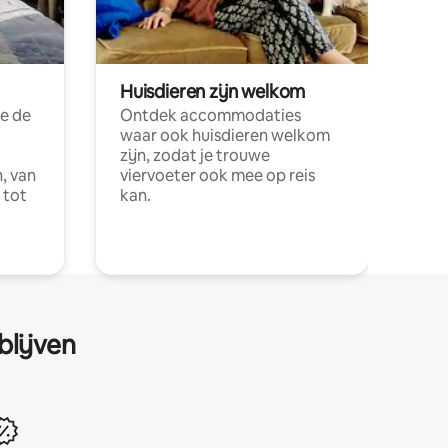
Huisdieren zijn welkom
e de
Ontdek accommodaties
waar ook huisdieren welkom
zijn, zodat je trouwe
, van
viervoeter ook mee op reis
 tot
kan.
blijven