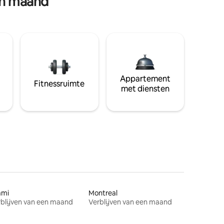
en maand
Appartement
Fitnessruimte
met diensten
ami
Montreal
blijven van een maand
Verblijven van een maand