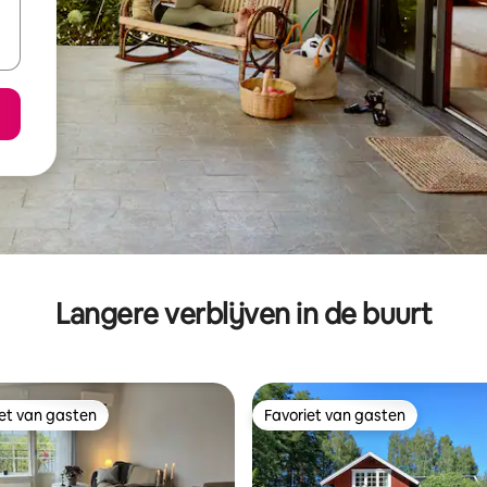
Langere verblijven in de buurt
iet van gasten
Favoriet van gasten
iet van gasten
Favoriet van gasten