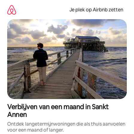
Ga
direct
Je plek op Airbnb zetten
naar
inhoud
Verblijven van een maand in Sankt
Annen
Ontdek langetermijnwoningen die als thuis aanvoelen
voor een maand of langer.