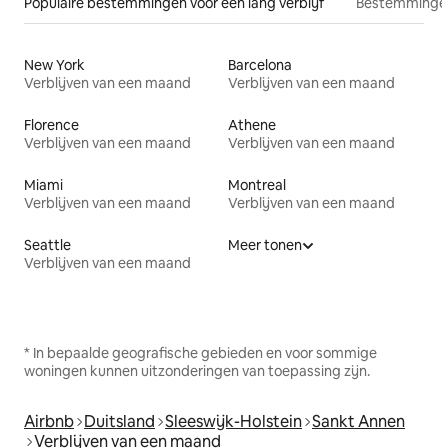
Populaire bestemmingen voor een lang verblijf
Bestemmingen
New York
Barcelona
Verblijven van een maand
Verblijven van een maand
Florence
Athene
Verblijven van een maand
Verblijven van een maand
Miami
Montreal
Verblijven van een maand
Verblijven van een maand
Seattle
Meer tonen
Verblijven van een maand
* In bepaalde geografische gebieden en voor sommige
woningen kunnen uitzonderingen van toepassing zijn.
Airbnb
Duitsland
Sleeswijk-Holstein
Sankt Annen
Verblijven van een maand