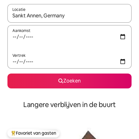
Locatie
Wanneer er resultaten beschikbaar zijn, maak je een keuze met 
Aankomst
Vertrek
Zoeken
Langere verblijven in de buurt
Favoriet van gasten
Topfavoriet van gasten