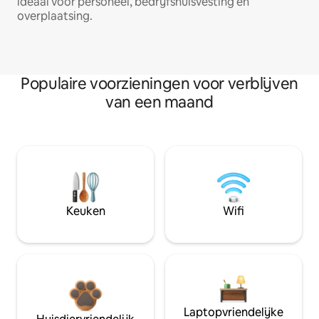
ideaal voor personeel, bedrijfshuisvesting en
overplaatsing.
Populaire voorzieningen voor verblijven
van een maand
Keuken
Wifi
Laptopvriendelijke