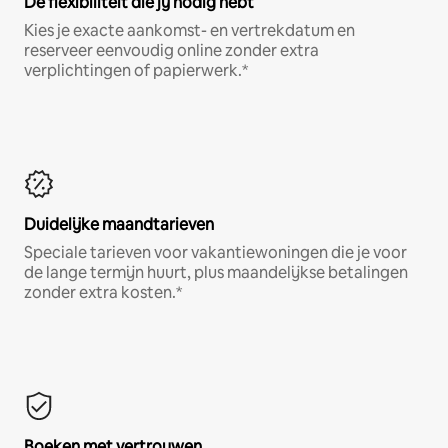
De flexibiliteit die jij nodig hebt
Kies je exacte aankomst- en vertrekdatum en
reserveer eenvoudig online zonder extra
verplichtingen of papierwerk.*
Duidelijke maandtarieven
Speciale tarieven voor vakantiewoningen die je voor
de lange termijn huurt, plus maandelijkse betalingen
zonder extra kosten.*
Boeken met vertrouwen