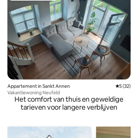
Appartement in Sankt Annen
Gemiddelde
5 (32)
Vakantiewoning Neufeld
Het comfort van thuis en geweldige
tarieven voor langere verblijven