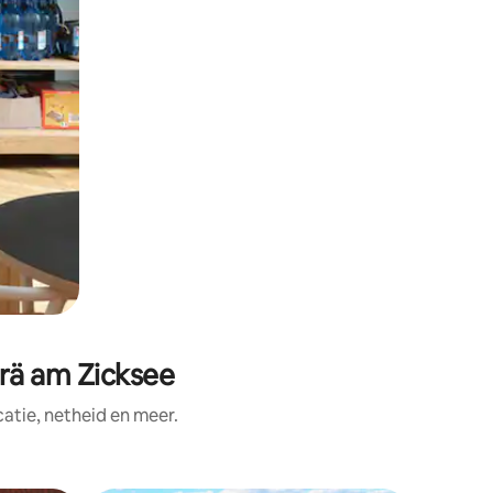
rä am Zicksee
tie, netheid en meer.