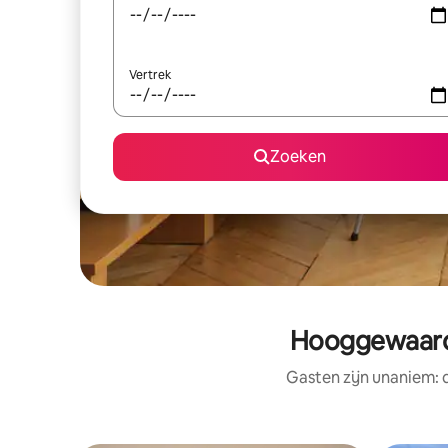
Vertrek
Zoeken
Hooggewaarde
Gasten zijn unaniem: