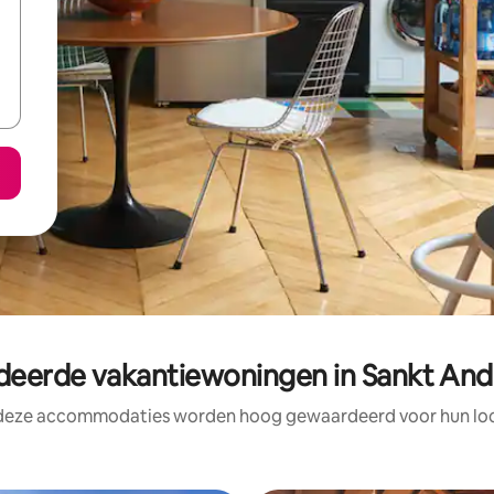
erde vakantiewoningen in Sankt And
 deze accommodaties worden hoog gewaardeerd voor hun loca