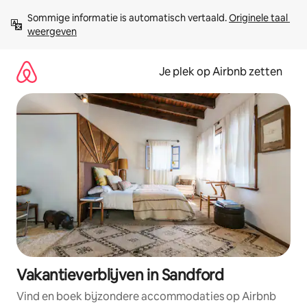
Ga
Sommige informatie is automatisch vertaald. 
Originele taal 
direct
weergeven
naar
inhoud
Je plek op Airbnb zetten
Vakantieverblijven in Sandford
Vind en boek bijzondere accommodaties op Airbnb