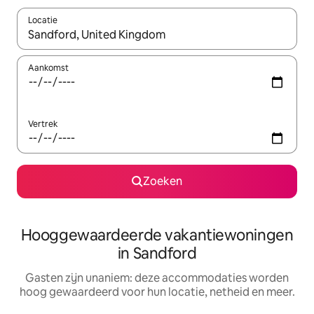
Locatie
Wanneer er resultaten beschikbaar zijn, maak je een keuze met 
Aankomst
Vertrek
Zoeken
Hooggewaardeerde vakantiewoningen
in Sandford
Gasten zijn unaniem: deze accommodaties worden
hoog gewaardeerd voor hun locatie, netheid en meer.