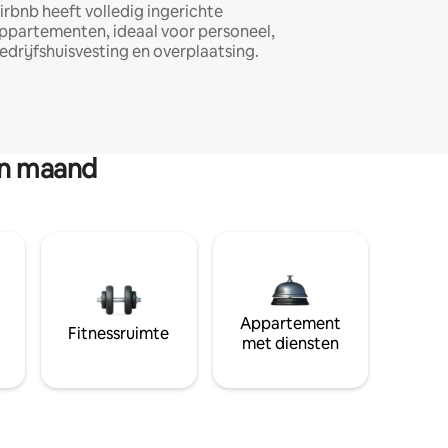
irbnb heeft volledig ingerichte
ppartementen, ideaal voor personeel,
edrijfshuisvesting en overplaatsing.
en maand
Appartement
Fitnessruimte
met diensten