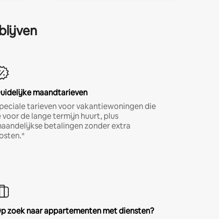
blijven
uidelijke maandtarieven
peciale tarieven voor vakantiewoningen die
e voor de lange termijn huurt, plus
aandelijkse betalingen zonder extra
osten.*
p zoek naar appartementen met diensten?