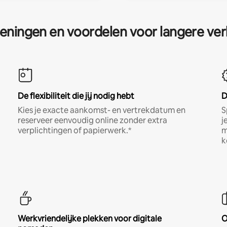
eningen en voordelen voor langere ver
De flexibiliteit die jij nodig hebt
D
Kies je exacte aankomst- en vertrekdatum en
S
reserveer eenvoudig online zonder extra
j
verplichtingen of papierwerk.*
m
k
Werkvriendelijke plekken voor digitale
O