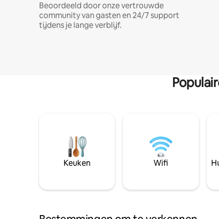
Beoordeeld door onze vertrouwde
community van gasten en 24/7 support
tijdens je lange verblijf.
Populai
Keuken
Wifi
Hu