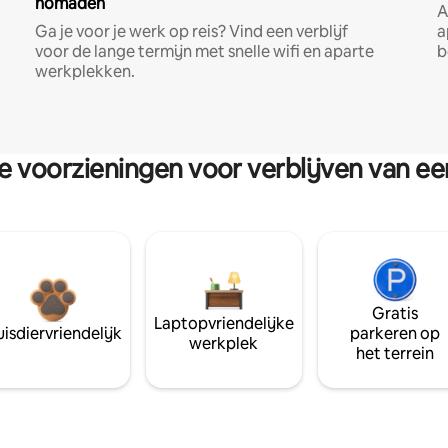
nomaden
A
Ga je voor je werk op reis? Vind een verblijf
a
voor de lange termijn met snelle wifi en aparte
b
werkplekken.
re voorzieningen voor verblijven van e
Gratis
Laptopvriendelijke
isdiervriendelijk
parkeren op
werkplek
het terrein