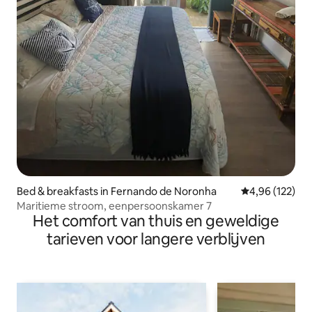
Bed & breakfasts in Fernando de Noronha
Gemiddelde beo
4,96 (122)
Maritieme stroom, eenpersoonskamer 7
Het comfort van thuis en geweldige
tarieven voor langere verblijven