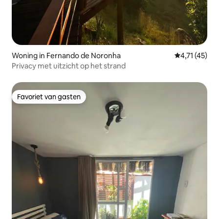
Woning in Fernando de Noronha
Gemiddelde b
4,71 (45)
Privacy met uitzicht op het strand
Favoriet van gasten
Favoriet van gasten