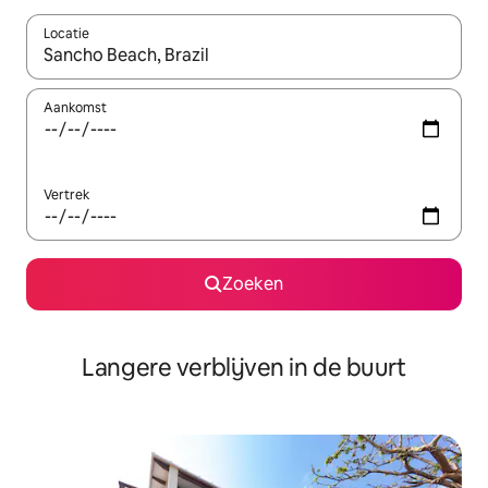
Locatie
Wanneer er resultaten beschikbaar zijn, maak je een keuze met 
Aankomst
Vertrek
Zoeken
Langere verblijven in de buurt