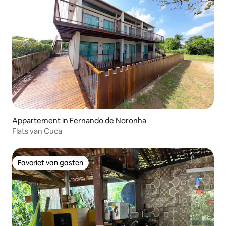
Appartement in Fernando de Noronha
Flats van Cuca
Favoriet van gasten
Favoriet van gasten