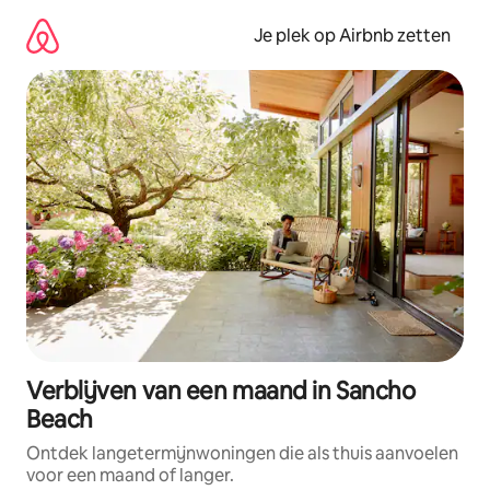
Ga
direct
Je plek op Airbnb zetten
naar
inhoud
Verblijven van een maand in Sancho
Beach
Ontdek langetermijnwoningen die als thuis aanvoelen
voor een maand of langer.