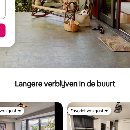
Langere verblijven in de buurt
 van gasten
Favoriet van gasten
 van gasten
Favoriet van gasten