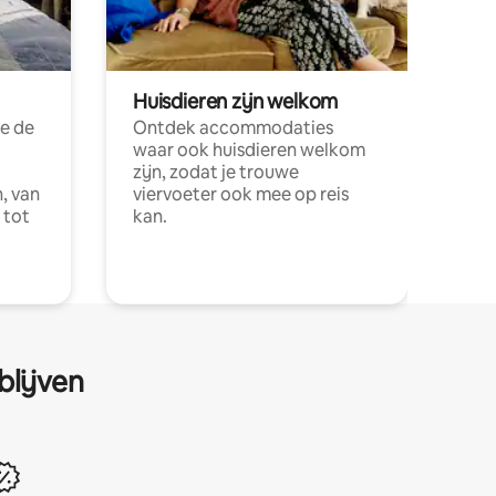
Huisdieren zijn welkom
e de
Ontdek accommodaties
waar ook huisdieren welkom
zijn, zodat je trouwe
, van
viervoeter ook mee op reis
 tot
kan.
blijven