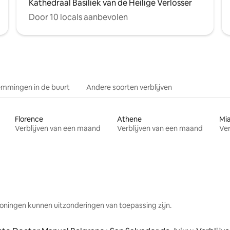
Kathedraal Basiliek van de Heilige Verlosser
Door 10 locals aanbevolen
mmingen in de buurt
Andere soorten verblijven
Florence
Athene
Mi
Verblijven van een maand
Verblijven van een maand
Ver
oningen kunnen uitzonderingen van toepassing zijn.