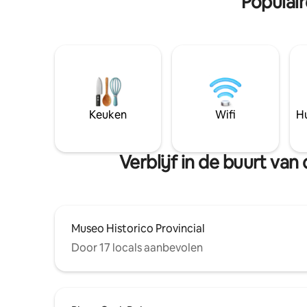
Populai
Keuken
Wifi
Hu
Verblijf in de buurt va
Museo Historico Provincial
Door 17 locals aanbevolen