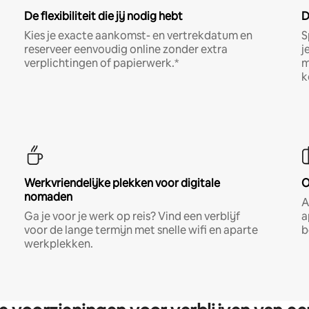
De flexibiliteit die jij nodig hebt
D
Kies je exacte aankomst- en vertrekdatum en
S
reserveer eenvoudig online zonder extra
j
verplichtingen of papierwerk.*
m
k
Werkvriendelijke plekken voor digitale
O
nomaden
A
Ga je voor je werk op reis? Vind een verblijf
a
voor de lange termijn met snelle wifi en aparte
b
werkplekken.