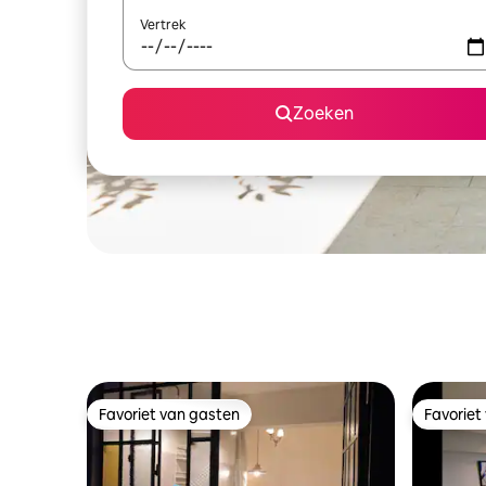
Vertrek
Zoeken
Favoriet van gasten
Favoriet
Favoriet van gasten
Favoriet