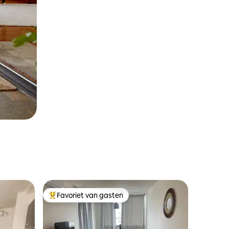
Favoriet van gasten
Topfavoriet van gasten