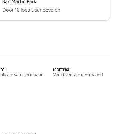
San Martín Park
Door 10 locals aanbevolen
ami
Montreal
blijven van een maand
Verblijven van een maand