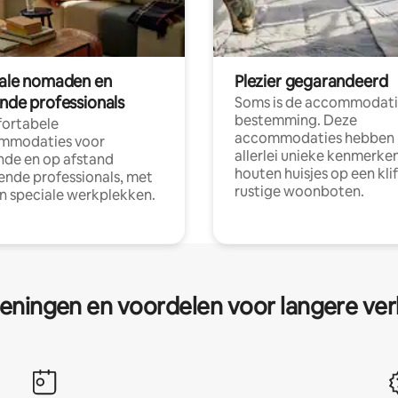
tale nomaden en
Plezier gegarandeerd
ende professionals
Soms is de accommodati
bestemming. Deze
ortabele
accommodaties hebben
mmodaties voor
allerlei unieke kenmerken
nde en op afstand
houten huisjes op een klif
nde professionals, met
rustige woonboten.
en speciale werkplekken.
eningen en voordelen voor langere ver