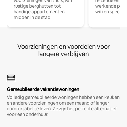
voorzieningen van thuis, van
reizende en op
rustige berghutten tot
werkende profe
handige appartementen
wifi en special
midden in de stad.
Voorzieningen en voordelen voor
langere verblijven
Gemeubileerde vakantiewoningen
Volledig gemeubileerde woningen hebben een keuken
en andere voorzieningen om een maand of langer
comfortabel te leven. Ze zijn het perfecte alternatief
voor een onderhuur.