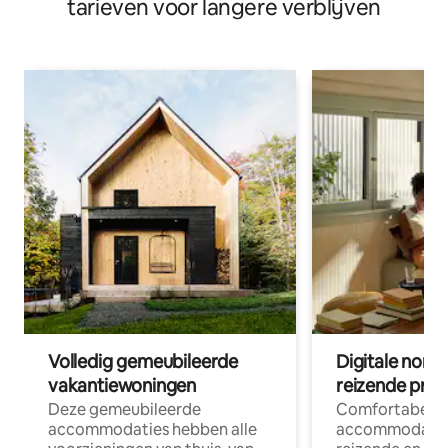
tarieven voor langere verblijven
Volledig gemeubileerde
Digitale nom
vakantiewoningen
reizende prof
Deze gemeubileerde
Comfortabele
accommodaties hebben alle
accommodatie