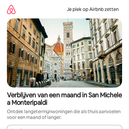
Ga
direct
Je plek op Airbnb zetten
naar
inhoud
Verblijven van een maand in San Michele
a Monteripaldi
Ontdek langetermijnwoningen die als thuis aanvoelen
voor een maand of langer.