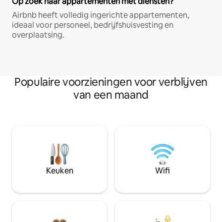
Op zoek naar appartementen met diensten?
Airbnb heeft volledig ingerichte appartementen,
ideaal voor personeel, bedrijfshuisvesting en
overplaatsing.
Populaire voorzieningen voor verblijven
van een maand
Keuken
Wifi