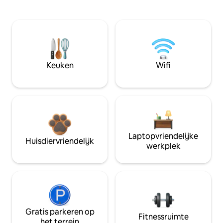
Keuken
Wifi
Laptopvriendelijke
Huisdiervriendelijk
werkplek
Gratis parkeren op
Fitnessruimte
het terrein