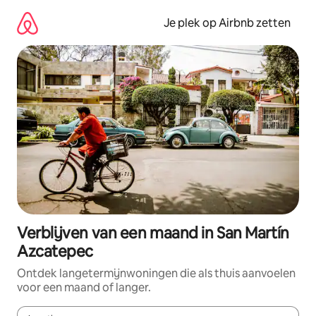
Ga
direct
Je plek op Airbnb zetten
naar
inhoud
Verblijven van een maand in San Martín
Azcatepec
Ontdek langetermijnwoningen die als thuis aanvoelen
voor een maand of langer.