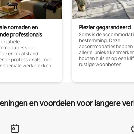
tale nomaden en
Plezier gegarandeerd
ende professionals
Soms is de accommodati
bestemming. Deze
ortabele
accommodaties hebben
mmodaties voor
allerlei unieke kenmerken
nde en op afstand
houten huisjes op een klif
nde professionals, met
rustige woonboten.
en speciale werkplekken.
eningen en voordelen voor langere ver