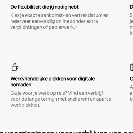
De flexibiliteit die jij nodig hebt
D
Kies je exacte aankomst- en vertrekdatum en
S
reserveer eenvoudig online zonder extra
j
verplichtingen of papierwerk.*
m
k
Werkvriendelijke plekken voor digitale
O
nomaden
A
Ga je voor je werk op reis? Vind een verblijf
a
voor de lange termijn met snelle wifi en aparte
b
werkplekken.