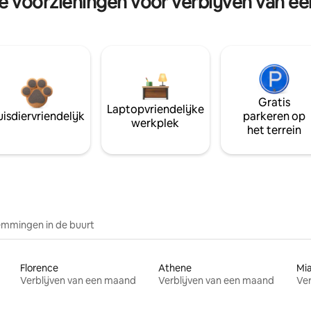
re voorzieningen voor verblijven van e
Gratis
Laptopvriendelijke
isdiervriendelijk
parkeren op
werkplek
het terrein
mmingen in de buurt
Florence
Athene
Mi
Verblijven van een maand
Verblijven van een maand
Ver