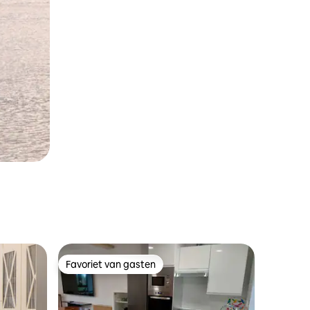
Favoriet van gasten
Favoriet van gasten