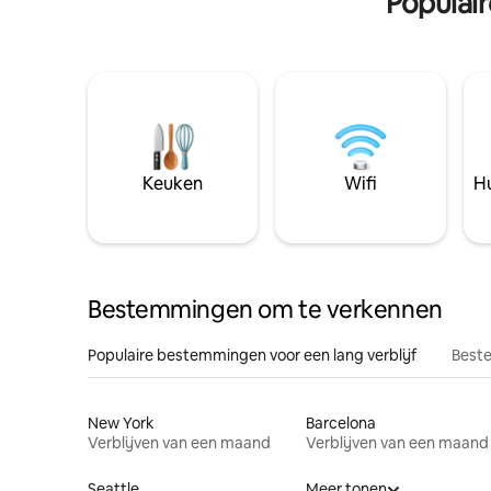
Populai
Keuken
Wifi
Hu
Bestemmingen om te verkennen
Populaire bestemmingen voor een lang verblijf
Beste
New York
Barcelona
Verblijven van een maand
Verblijven van een maand
Seattle
Meer tonen