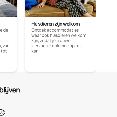
Huisdieren zijn welkom
e de
Ontdek accommodaties
waar ook huisdieren welkom
zijn, zodat je trouwe
, van
viervoeter ook mee op reis
 tot
kan.
blijven