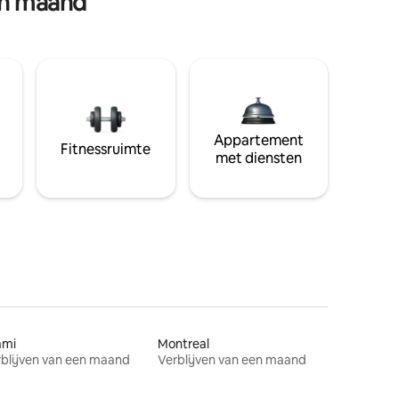
en maand
Appartement
Fitnessruimte
met diensten
ami
Montreal
blijven van een maand
Verblijven van een maand