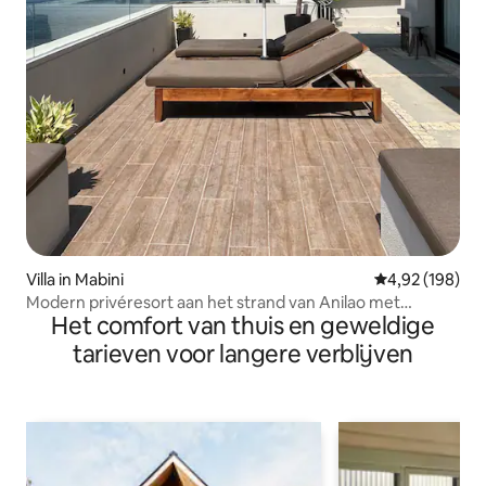
Villa in Mabini
Gemiddelde beo
4,92 (198)
Modern privéresort aan het strand van Anilao met
Het comfort van thuis en geweldige
zwembad
tarieven voor langere verblijven