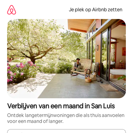
Ga
direct
Je plek op Airbnb zetten
naar
inhoud
Verblijven van een maand in San Luis
Ontdek langetermijnwoningen die als thuis aanvoelen
voor een maand of langer.