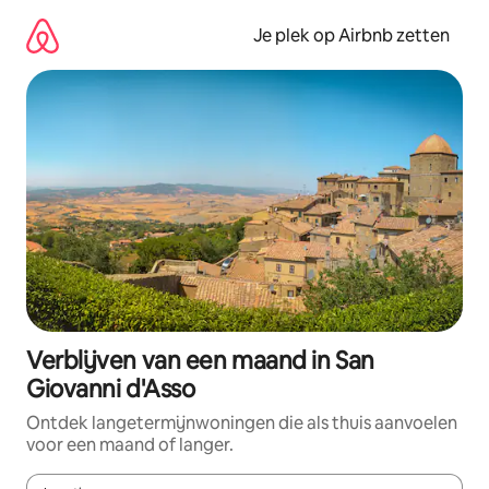
Ga
direct
Je plek op Airbnb zetten
naar
inhoud
Verblijven van een maand in San
Giovanni d'Asso
Ontdek langetermijnwoningen die als thuis aanvoelen
voor een maand of langer.