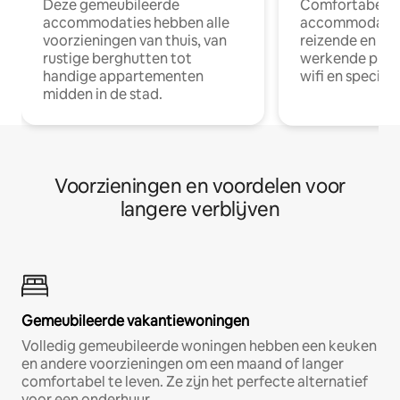
Deze gemeubileerde
Comfortabele
accommodaties hebben alle
accommodatie
voorzieningen van thuis, van
reizende en op
rustige berghutten tot
werkende profe
handige appartementen
wifi en special
midden in de stad.
Voorzieningen en voordelen voor
langere verblijven
Gemeubileerde vakantiewoningen
Volledig gemeubileerde woningen hebben een keuken
en andere voorzieningen om een maand of langer
comfortabel te leven. Ze zijn het perfecte alternatief
voor een onderhuur.