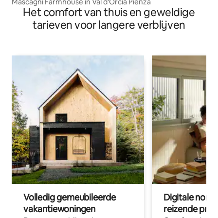
Mascagni Farmhouse in Val d'Orcia Pienza
Het comfort van thuis en geweldige
tarieven voor langere verblijven
Volledig gemeubileerde
Digitale nom
vakantiewoningen
reizende prof