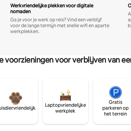
Werkvriendelijke plekken voor digitale
O
nomaden
A
Ga je voor je werk op reis? Vind een verblijf
a
voor de lange termijn met snelle wifi en aparte
b
werkplekken.
re voorzieningen voor verblijven van e
Gratis
Laptopvriendelijke
isdiervriendelijk
parkeren op
werkplek
het terrein