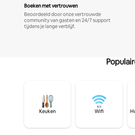
Boeken met vertrouwen
Beoordeeld door onze vertrouwde
community van gasten en 24/7 support
tijdens je lange verblijf.
Populai
Keuken
Wifi
Hu