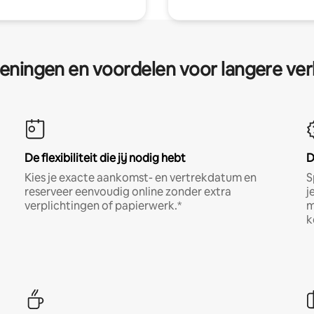
eningen en voordelen voor langere ver
De flexibiliteit die jij nodig hebt
D
Kies je exacte aankomst- en vertrekdatum en
S
reserveer eenvoudig online zonder extra
j
verplichtingen of papierwerk.*
m
k