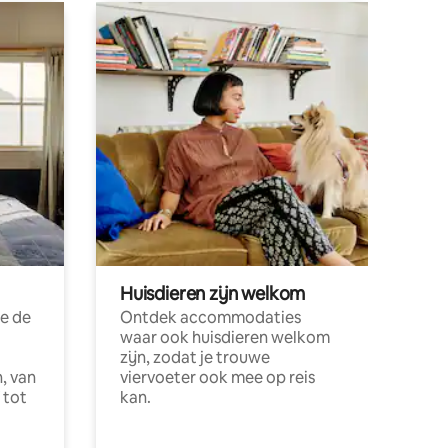
Huisdieren zijn welkom
e de
Ontdek accommodaties
waar ook huisdieren welkom
zijn, zodat je trouwe
, van
viervoeter ook mee op reis
 tot
kan.