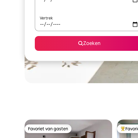
Vertrek
Zoeken
Favoriet van gasten
Favor
Favoriet van gasten
Topfavor