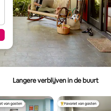
Langere verblijven in de buurt
iet van gasten
Favoriet van gasten
iet van gasten
Topfavoriet van gasten