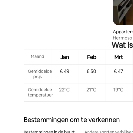
Appartem
Hermoso 
Wat i
Maand
Jan
Feb
Mrt
€ 49
€ 50
€ 47
Gemiddelde
prijs
22°C
21°C
19°C
Gemiddelde
temperatuur
Bestemmingen om te verkennen
Bestemmingen in de buurt
Andere soorten verblijve