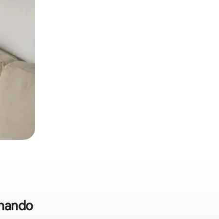
rnando