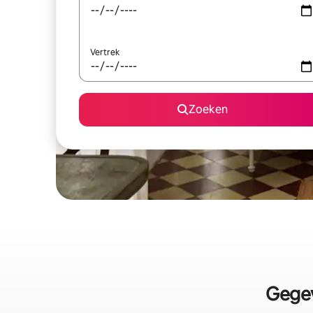
Vertrek
Zoeken
Gegev