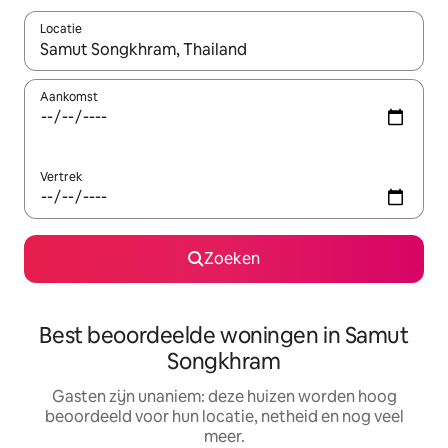
Locatie
Wanneer er resultaten beschikbaar zijn, maak je een keuze met 
Aankomst
Vertrek
Zoeken
Best beoordeelde woningen in Samut
Songkhram
Gasten zijn unaniem: deze huizen worden hoog
beoordeeld voor hun locatie, netheid en nog veel
meer.