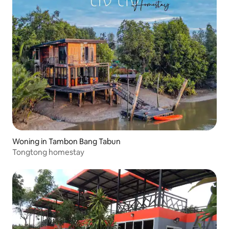
Woning in Tambon Bang Tabun
Tongtong homestay