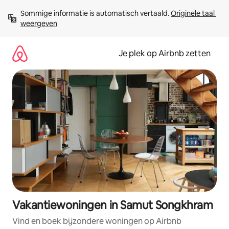
Ga
Sommige informatie is automatisch vertaald. 
Originele taal 
direct
weergeven
naar
inhoud
Je plek op Airbnb zetten
Vakantiewoningen in Samut Songkhram
Vind en boek bijzondere woningen op Airbnb