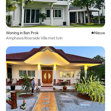
Woning in Ban Prok
Nieuwe ac
Nieuw
Amphawa Riverside Villa met tuin