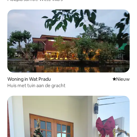
Woning in Wat Pradu
Nieuwe ac
Nieuw
Huis met tuin aan de gracht