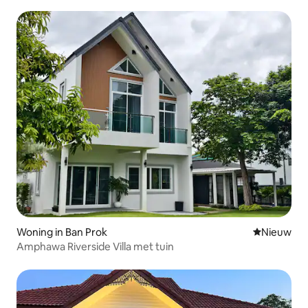
Woning in Ban Prok
Nieuwe ac
Nieuw
Amphawa Riverside Villa met tuin