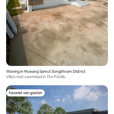
Woning in Mueang Samut Songkhram District
Villa's met zwembad in The PaVillu
Favoriet van gasten
Favoriet van gasten