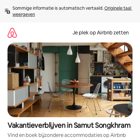
Ga
Sommige informatie is automatisch vertaald. 
Originele taal 
direct
weergeven
naar
inhoud
Je plek op Airbnb zetten
Vakantieverblijven in Samut Songkhram
Vind en boek bijzondere accommodaties op Airbnb