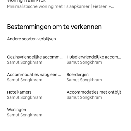
Woning in Ban Prok
Minimalistische woning met 1 slaapkamer | Fietsen +
parkeergelegenheid + wifi
Bestemmingen om te verkennen
Andere soorten verblijven
Gezinsvriendelijke accommodaties
Huisdiervriendelijke accommodaties
Samut Songkhram
Samut Songkhram
Accommodaties nabij een meer
Boerderijen
Samut Songkhram
Samut Songkhram
Hotelkamers
Accommodaties met ontbijt
Samut Songkhram
Samut Songkhram
Woningen
Samut Songkhram