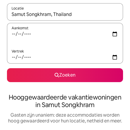
Locatie
Wanneer er resultaten beschikbaar zijn, maak je een keuze met 
Aankomst
Vertrek
Zoeken
Hooggewaardeerde vakantiewoningen
in Samut Songkhram
Gasten zijn unaniem: deze accommodaties worden
hoog gewaardeerd voor hun locatie, netheid en meer.