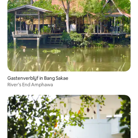
Gastenverblijf in Bang Sakae
River's End Amphawa