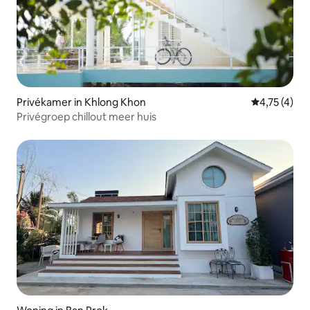
Privékamer in Khlong Khon
Gemiddelde 
4,75 (4)
Privégroep chillout meer huis