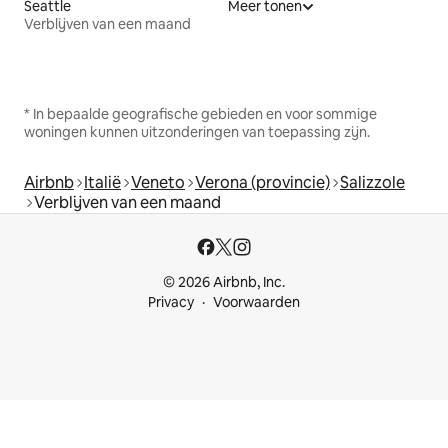
Seattle
Meer tonen
Verblijven van een maand
* In bepaalde geografische gebieden en voor sommige
woningen kunnen uitzonderingen van toepassing zijn.
Airbnb
Italië
Veneto
Verona (provincie)
Salizzole
Verblijven van een maand
© 2026 Airbnb, Inc.
Privacy
Voorwaarden