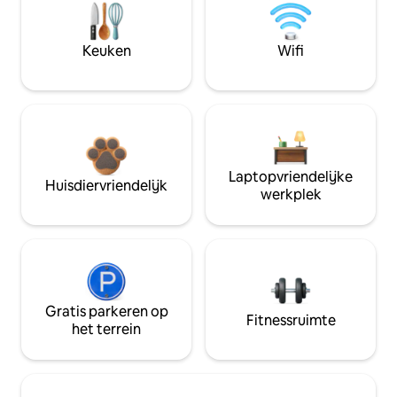
Keuken
Wifi
Laptopvriendelijke
Huisdiervriendelijk
werkplek
Gratis parkeren op
Fitnessruimte
het terrein