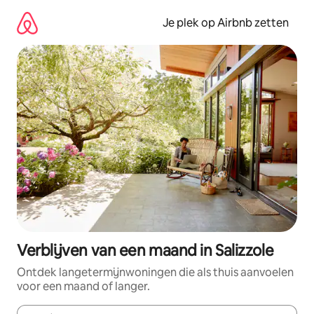
Ga
direct
Je plek op Airbnb zetten
naar
inhoud
Verblijven van een maand in Salizzole
Ontdek langetermijnwoningen die als thuis aanvoelen
voor een maand of langer.