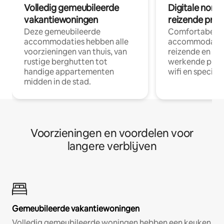
Volledig gemeubileerde
Digitale nom
vakantiewoningen
reizende prof
Deze gemeubileerde
Comfortabele
accommodaties hebben alle
accommodatie
voorzieningen van thuis, van
reizende en op
rustige berghutten tot
werkende profe
handige appartementen
wifi en special
midden in de stad.
Voorzieningen en voordelen voor
langere verblijven
Gemeubileerde vakantiewoningen
Volledig gemeubileerde woningen hebben een keuken