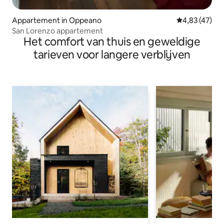
Appartement in Oppeano
Gemiddelde be
4,83 (47)
San Lorenzo appartement
Het comfort van thuis en geweldige
tarieven voor langere verblijven