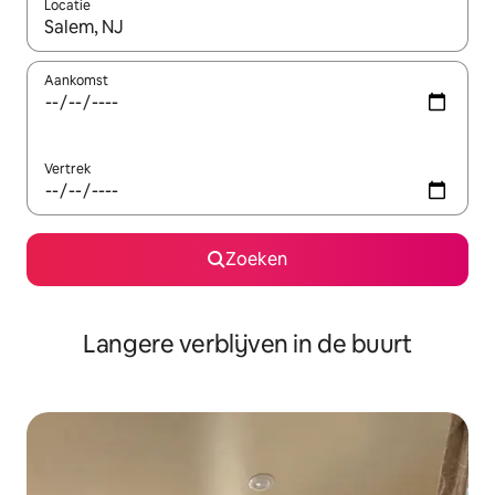
Locatie
Wanneer er resultaten beschikbaar zijn, maak je een keuze met 
Aankomst
Vertrek
Zoeken
Langere verblijven in de buurt