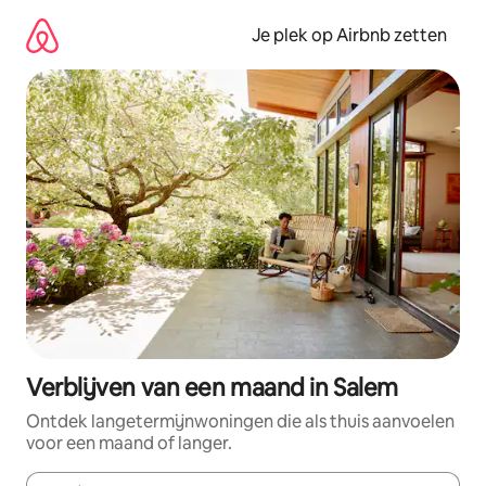
Ga
direct
Je plek op Airbnb zetten
naar
inhoud
Verblijven van een maand in Salem
Ontdek langetermijnwoningen die als thuis aanvoelen
voor een maand of langer.