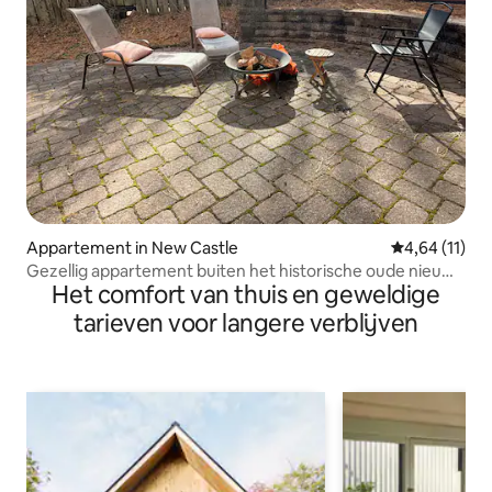
Appartement in New Castle
Gemiddelde b
4,64 (11)
Gezellig appartement buiten het historische oude nieuwe
Het comfort van thuis en geweldige
kasteel
tarieven voor langere verblijven