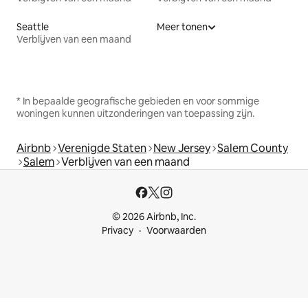
Seattle
Meer tonen
Verblijven van een maand
* In bepaalde geografische gebieden en voor sommige
woningen kunnen uitzonderingen van toepassing zijn.
Airbnb
Verenigde Staten
New Jersey
Salem County
Salem
Verblijven van een maand
© 2026 Airbnb, Inc.
Privacy
Voorwaarden