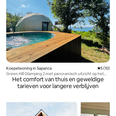
Koepelwoning in Sapanca
Gemiddelde
5 (10)
Green Hill Glamping 2 met panoramisch uitzicht op het
Het comfort van thuis en geweldige
meer
tarieven voor langere verblijven