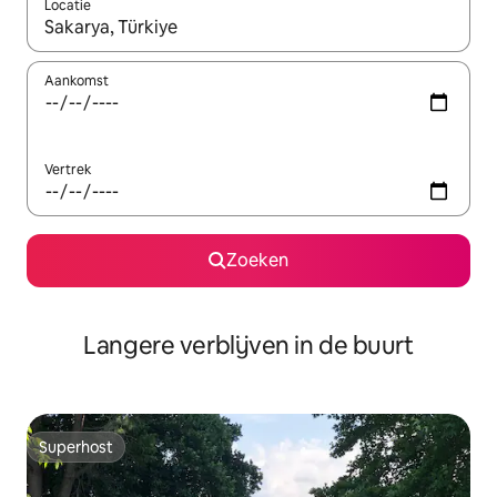
Locatie
Wanneer er resultaten beschikbaar zijn, maak je een keuze met 
Aankomst
Vertrek
Zoeken
Langere verblijven in de buurt
Superhost
Superhost