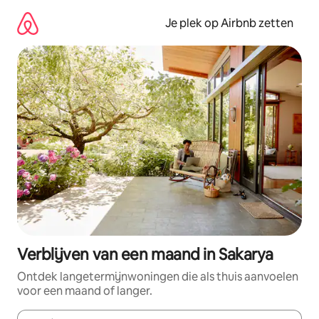
Ga
direct
Je plek op Airbnb zetten
naar
inhoud
Verblijven van een maand in Sakarya
Ontdek langetermijnwoningen die als thuis aanvoelen
voor een maand of langer.