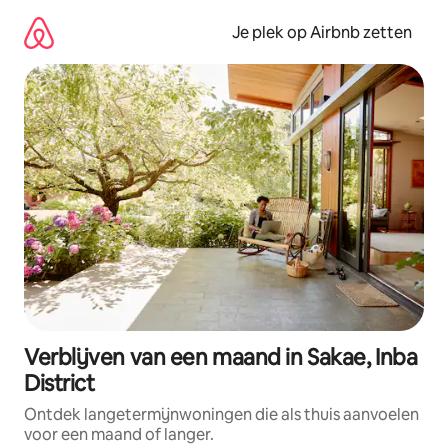
Ga
direct
Je plek op Airbnb zetten
naar
inhoud
Verblijven van een maand in Sakae, Inba
District
Ontdek langetermijnwoningen die als thuis aanvoelen
voor een maand of langer.