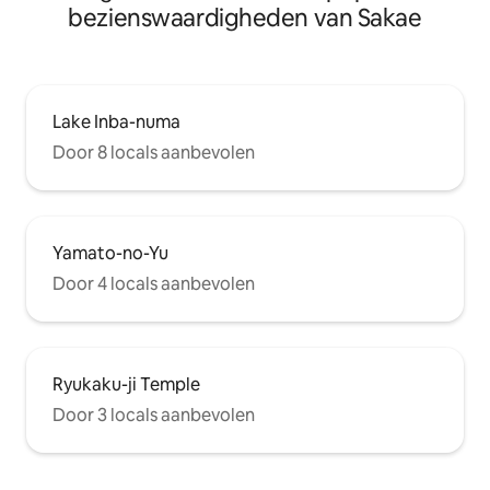
bezienswaardigheden van Sakae
Lake Inba-numa
Door 8 locals aanbevolen
Yamato-no-Yu
Door 4 locals aanbevolen
Ryukaku-ji Temple
Door 3 locals aanbevolen