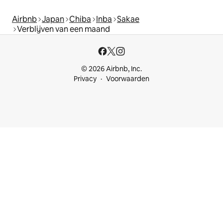
Airbnb
Japan
Chiba
Inba
Sakae
Verblijven van een maand
© 2026 Airbnb, Inc.
Privacy
Voorwaarden