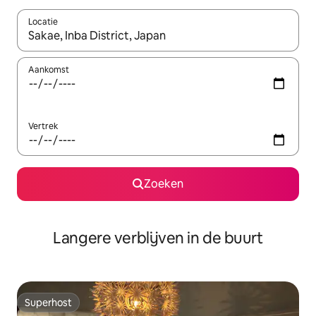
Locatie
Wanneer er resultaten beschikbaar zijn, maak je een keuze met 
Aankomst
Vertrek
Zoeken
Langere verblijven in de buurt
Superhost
Superhost