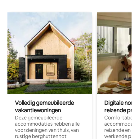
Volledig gemeubileerde
Digitale nom
vakantiewoningen
reizende prof
Deze gemeubileerde
Comfortabele
accommodaties hebben alle
accommodatie
voorzieningen van thuis, van
reizende en op
rustige berghutten tot
werkende profe