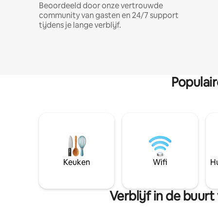
Beoordeeld door onze vertrouwde
community van gasten en 24/7 support
tijdens je lange verblijf.
Populai
Keuken
Wifi
Hu
Verblijf in de buu