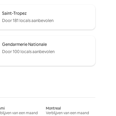
Saint-Tropez
Door 181 locals aanbevolen
Gendarmerie Nationale
Door 100 locals aanbevolen
ami
Montreal
blijven van een maand
Verblijven van een maand