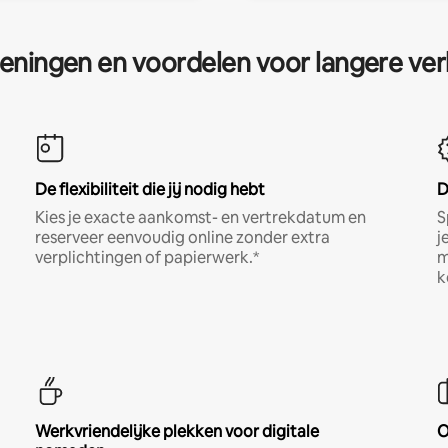
eningen en voordelen voor langere ver
De flexibiliteit die jij nodig hebt
D
Kies je exacte aankomst- en vertrekdatum en
S
reserveer eenvoudig online zonder extra
j
verplichtingen of papierwerk.*
m
k
Werkvriendelijke plekken voor digitale
O