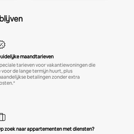
blijven
uidelijke maandtarieven
peciale tarieven voor vakantiewoningen die
e voor de lange termijn huurt, plus
aandelijkse betalingen zonder extra
osten.*
p zoek naar appartementen met diensten?