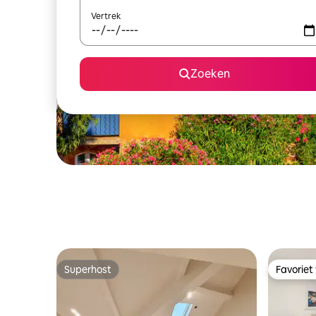
Vertrek
Zoeken
Superhost
Favoriet
Superhost
Favoriet