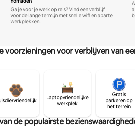
nomaden
A
Ga je voor je werk op reis? Vind een verblijf
a
voor de lange termijn met snelle wifi en aparte
b
werkplekken.
re voorzieningen voor verblijven van e
Gratis
Laptopvriendelijke
isdiervriendelijk
parkeren op
werkplek
het terrein
rt van de populairste bezienswaardighed