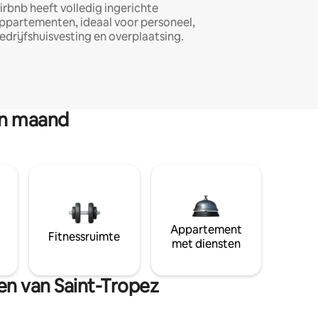
irbnb heeft volledig ingerichte
ppartementen, ideaal voor personeel,
edrijfshuisvesting en overplaatsing.
en maand
Appartement
Fitnessruimte
met diensten
en van Saint-Tropez