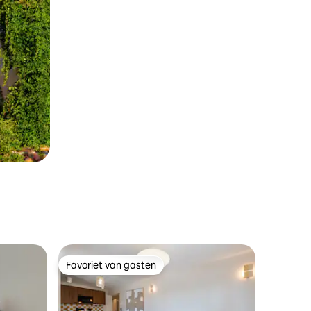
Favoriet van gasten
Favoriet van gasten