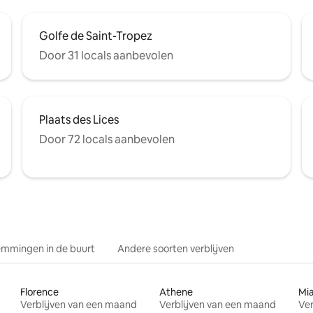
Golfe de Saint-Tropez
Door 31 locals aanbevolen
Plaats des Lices
Door 72 locals aanbevolen
mmingen in de buurt
Andere soorten verblijven
Florence
Athene
Mi
Verblijven van een maand
Verblijven van een maand
Ver