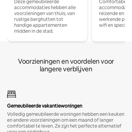
Deze gemeubileerde
Comfortabele
accommodaties hebben alle
accommodatie
voorzieningen van thuis, van
reizende en op
rustige berghutten tot
werkende profe
handige appartementen
wifi en special
midden in de stad.
Voorzieningen en voordelen voor
langere verblijven
Gemeubileerde vakantiewoningen
Volledig gemeubileerde woningen hebben een keuken
en andere voorzieningen om een maand of langer
comfortabel te leven. Ze zijn het perfecte alternatief
voor een onderhuur.