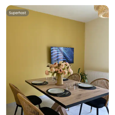
Superhost
Superhost