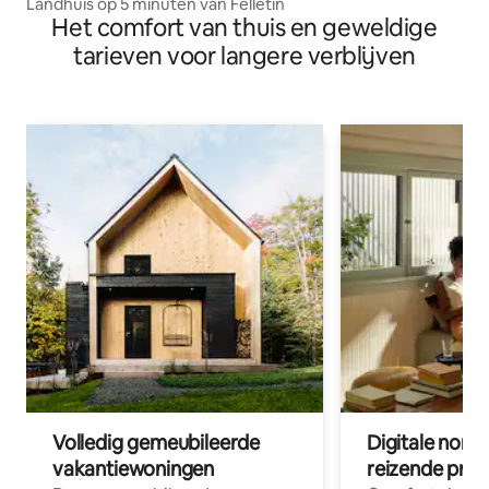
Landhuis op 5 minuten van Felletin
Het comfort van thuis en geweldige
tarieven voor langere verblijven
Volledig gemeubileerde
Digitale nom
vakantiewoningen
reizende prof