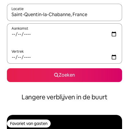
Locatie
Wanneer er resultaten beschikbaar zijn, maak je een keuze met 
Aankomst
Vertrek
Zoeken
Langere verblijven in de buurt
Favoriet van gasten
Favoriet van gasten