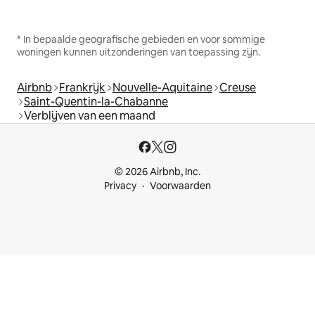
* In bepaalde geografische gebieden en voor sommige
woningen kunnen uitzonderingen van toepassing zijn.
Airbnb
Frankrijk
Nouvelle-Aquitaine
Creuse
Saint-Quentin-la-Chabanne
Verblijven van een maand
© 2026 Airbnb, Inc.
Privacy
Voorwaarden