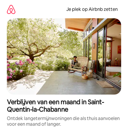
Ga
direct
Je plek op Airbnb zetten
naar
inhoud
Verblijven van een maand in Saint-
Quentin-la-Chabanne
Ontdek langetermijnwoningen die als thuis aanvoelen
voor een maand of langer.