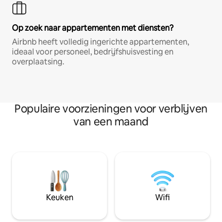
Op zoek naar appartementen met diensten?
Airbnb heeft volledig ingerichte appartementen,
ideaal voor personeel, bedrijfshuisvesting en
overplaatsing.
Populaire voorzieningen voor verblijven
van een maand
Keuken
Wifi