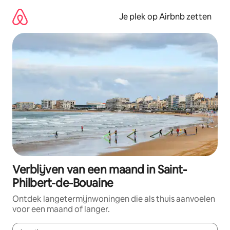
Ga
direct
Je plek op Airbnb zetten
naar
inhoud
Verblijven van een maand in Saint-
Philbert-de-Bouaine
Ontdek langetermijnwoningen die als thuis aanvoelen
voor een maand of langer.