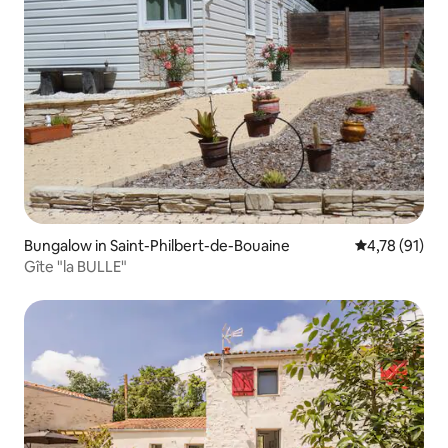
Bungalow in Saint-Philbert-de-Bouaine
Gemiddelde be
4,78 (91)
Gîte "la BULLE"