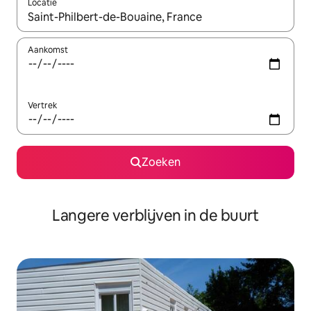
Locatie
Wanneer er resultaten beschikbaar zijn, maak je een keuze met 
Aankomst
Vertrek
Zoeken
Langere verblijven in de buurt