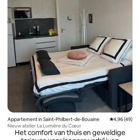
Appartement in Saint-Philbert-de-Bouaine
Gemiddelde be
4,96 (49)
Nieuw atelier La Lumière du Cœur
Het comfort van thuis en geweldige