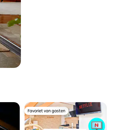
Favoriet van gasten
Favoriet van gasten