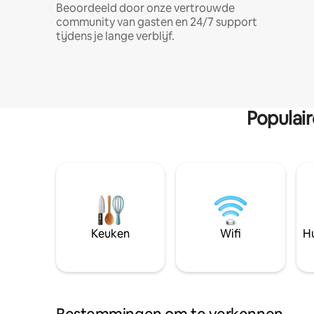
Beoordeeld door onze vertrouwde
community van gasten en 24/7 support
tijdens je lange verblijf.
Populai
Keuken
Wifi
Hu