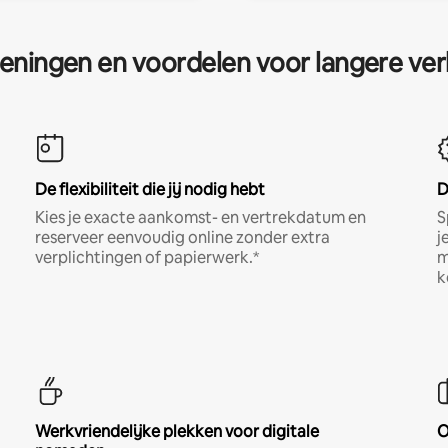
eningen en voordelen voor langere ver
De flexibiliteit die jij nodig hebt
D
Kies je exacte aankomst- en vertrekdatum en
S
reserveer eenvoudig online zonder extra
j
verplichtingen of papierwerk.*
m
k
Werkvriendelijke plekken voor digitale
O