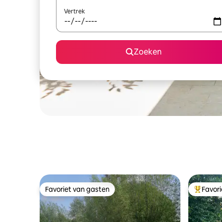
Vertrek
Zoeken
Favoriet van gasten
Favor
Favoriet van gasten
Topfavor