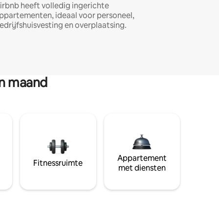
irbnb heeft volledig ingerichte
ppartementen, ideaal voor personeel,
edrijfshuisvesting en overplaatsing.
en maand
Appartement
Fitnessruimte
met diensten