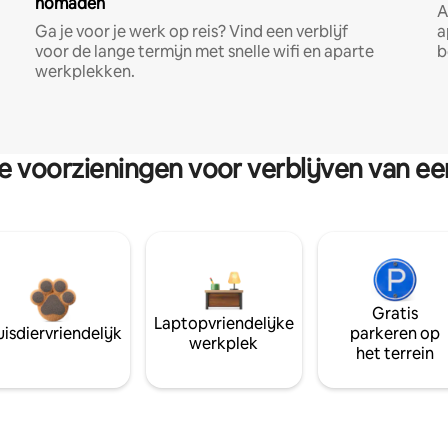
nomaden
A
Ga je voor je werk op reis? Vind een verblijf
a
voor de lange termijn met snelle wifi en aparte
b
werkplekken.
re voorzieningen voor verblijven van e
Gratis
Laptopvriendelijke
isdiervriendelijk
parkeren op
werkplek
het terrein