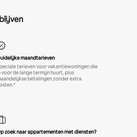
blijven
uidelijke maandtarieven
peciale tarieven voor vakantiewoningen die
e voor de lange termijn huurt, plus
aandelijkse betalingen zonder extra
osten.*
p zoek naar appartementen met diensten?