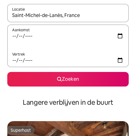
Locatie
Wanneer er resultaten beschikbaar zijn, maak je een keuze met 
Aankomst
Vertrek
Zoeken
Langere verblijven in de buurt
Superhost
Superhost