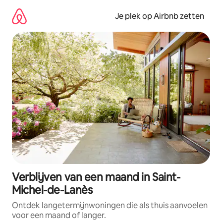
Ga
direct
Je plek op Airbnb zetten
naar
inhoud
Verblijven van een maand in Saint-
Michel-de-Lanès
Ontdek langetermijnwoningen die als thuis aanvoelen
voor een maand of langer.