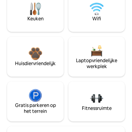
Keuken
Wifi
Laptopvriendelijke
Huisdiervriendelijk
werkplek
Gratis parkeren op
Fitnessruimte
het terrein