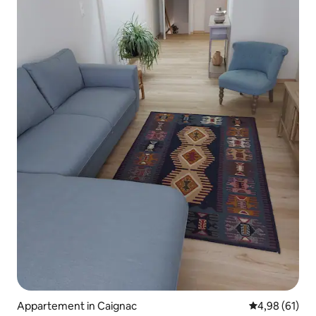
Appartement in Caignac
Gemiddelde be
4,98 (61)