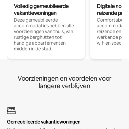
Volledig gemeubileerde
Digitale nom
vakantiewoningen
reizende prof
Deze gemeubileerde
Comfortabele
accommodaties hebben alle
accommodatie
voorzieningen van thuis, van
reizende en op
rustige berghutten tot
werkende profe
handige appartementen
wifi en special
midden in de stad.
Voorzieningen en voordelen voor
langere verblijven
Gemeubileerde vakantiewoningen