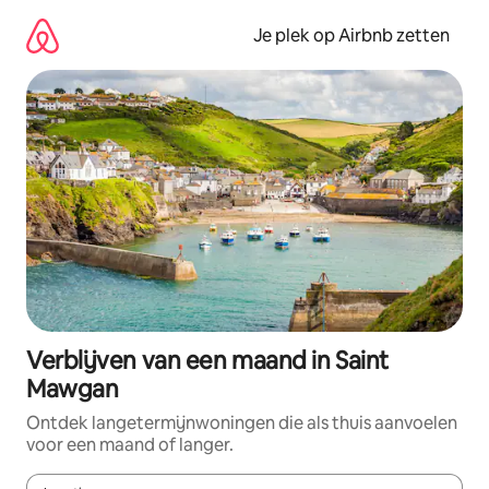
Ga
direct
Je plek op Airbnb zetten
naar
inhoud
Verblijven van een maand in Saint
Mawgan
Ontdek langetermijnwoningen die als thuis aanvoelen
voor een maand of langer.