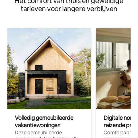
Het comfort van thuis en geweldige
tarieven voor langere verblijven
Volledig gemeubileerde
Digitale nom
vakantiewoningen
reizende prof
Deze gemeubileerde
Comfortabele