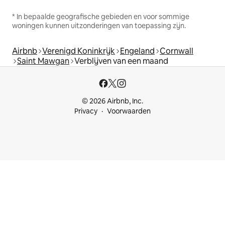
* In bepaalde geografische gebieden en voor sommige
woningen kunnen uitzonderingen van toepassing zijn.
Airbnb
Verenigd Koninkrijk
Engeland
Cornwall
Saint Mawgan
Verblijven van een maand
© 2026 Airbnb, Inc.
Privacy
Voorwaarden