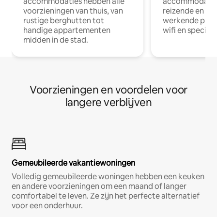
accommodaties hebben alle
accommodatie
voorzieningen van thuis, van
reizende en op
rustige berghutten tot
werkende profe
handige appartementen
wifi en special
midden in de stad.
Voorzieningen en voordelen voor
langere verblijven
Gemeubileerde vakantiewoningen
Volledig gemeubileerde woningen hebben een keuken
en andere voorzieningen om een maand of langer
comfortabel te leven. Ze zijn het perfecte alternatief
voor een onderhuur.