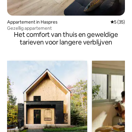
Appartement in Haspres
Gemiddelde
5 (35)
Gezellig appartement
Het comfort van thuis en geweldige
tarieven voor langere verblijven