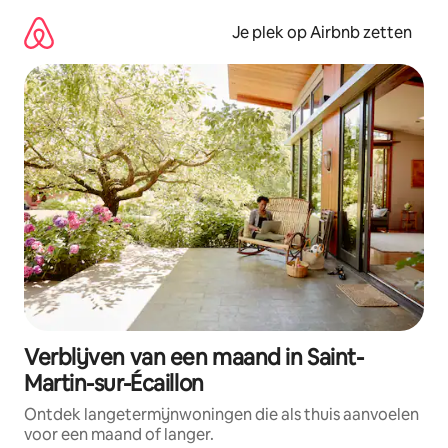
Ga
direct
Je plek op Airbnb zetten
naar
inhoud
Verblijven van een maand in Saint-
Martin-sur-Écaillon
Ontdek langetermijnwoningen die als thuis aanvoelen
voor een maand of langer.