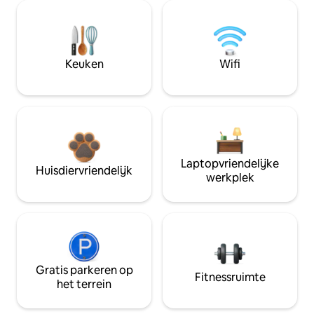
Keuken
Wifi
Laptopvriendelijke
Huisdiervriendelijk
werkplek
Gratis parkeren op
Fitnessruimte
het terrein