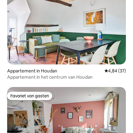
Appartement in Houdan
Gemiddelde be
4,84 (37)
Appartement in het centrum van Houdan
Favoriet van gasten
Favoriet van gasten