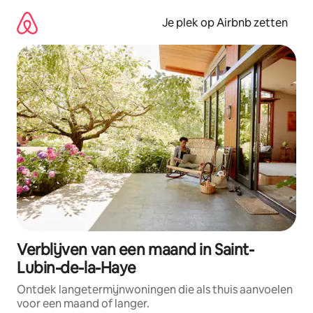
Ga
direct
Je plek op Airbnb zetten
naar
inhoud
Verblijven van een maand in Saint-
Lubin-de-la-Haye
Ontdek langetermijnwoningen die als thuis aanvoelen
voor een maand of langer.