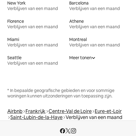
New York
Barcelona
Verblijven van een maand
Verblijven van een maand
Florence
Athene
Verblijven van een maand
Verblijven van een maand
Miami
Montreal
Verblijven van een maand
Verblijven van een maand
Seattle
Meer tonen
Verblijven van een maand
* In bepaalde geografische gebieden en voor sommige
woningen kunnen uitzonderingen van toepassing zijn.
Airbnb
Frankrijk
Centre-Val de Loire
Eure-et-Loir
Saint-Lubin-de-la-Haye
Verblijven van een maand