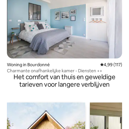
Woning in Bourdonné
Gemiddelde beo
4,99 (117)
Charmante onafhankelijke kamer - Diensten ++
Het comfort van thuis en geweldige
tarieven voor langere verblijven