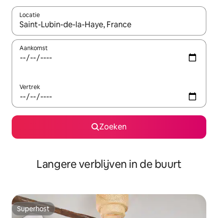
Locatie
Wanneer er resultaten beschikbaar zijn, maak je een keuze met 
Aankomst
Vertrek
Zoeken
Langere verblijven in de buurt
Superhost
Superhost