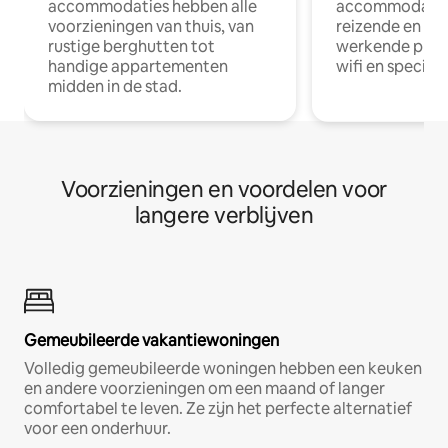
accommodaties hebben alle
accommodatie
voorzieningen van thuis, van
reizende en op
rustige berghutten tot
werkende profe
handige appartementen
wifi en special
midden in de stad.
Voorzieningen en voordelen voor
langere verblijven
Gemeubileerde vakantiewoningen
Volledig gemeubileerde woningen hebben een keuken
en andere voorzieningen om een maand of langer
comfortabel te leven. Ze zijn het perfecte alternatief
voor een onderhuur.