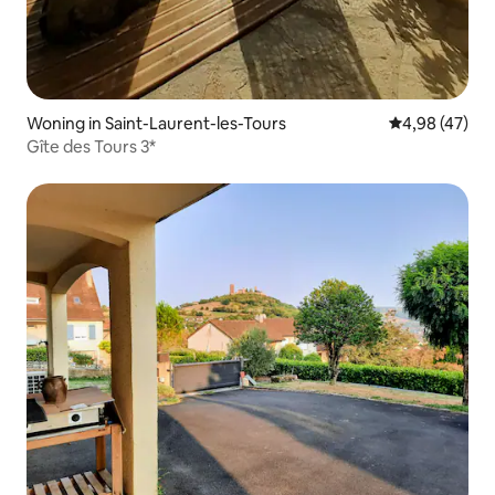
Woning in Saint-Laurent-les-Tours
Gemiddelde be
4,98 (47)
Gîte des Tours 3*