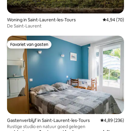
Woning in Saint-Laurent-les-Tours
Gemiddelde be
4,94 (70)
De Saint-Laurent
Favoriet van gasten
Favoriet van gasten
Gastenverblijf in Saint-Laurent-les-Tours
Gemiddelde beo
4,89 (236)
Rustige studio en natuur goed gelegen