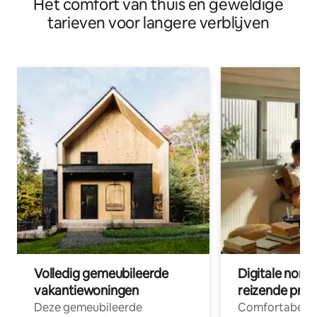
Het comfort van thuis en geweldige
tarieven voor langere verblijven
Volledig gemeubileerde
Digitale nom
vakantiewoningen
reizende prof
Deze gemeubileerde
Comfortabele