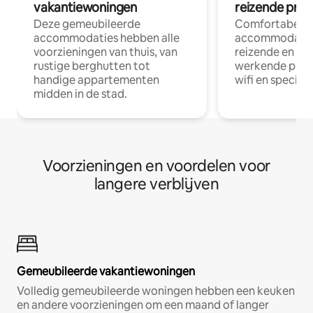
vakantiewoningen
reizende prof
Deze gemeubileerde
Comfortabele
accommodaties hebben alle
accommodatie
voorzieningen van thuis, van
reizende en op
rustige berghutten tot
werkende profe
handige appartementen
wifi en special
midden in de stad.
Voorzieningen en voordelen voor
langere verblijven
Gemeubileerde vakantiewoningen
Volledig gemeubileerde woningen hebben een keuken
en andere voorzieningen om een maand of langer