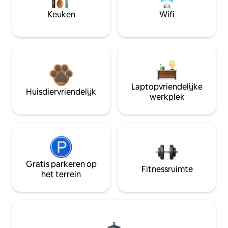
Keuken
Wifi
Laptopvriendelijke
Huisdiervriendelijk
werkplek
Gratis parkeren op
Fitnessruimte
het terrein