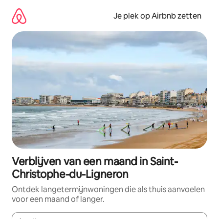
Ga
direct
Je plek op Airbnb zetten
naar
inhoud
Verblijven van een maand in Saint-
Christophe-du-Ligneron
Ontdek langetermijnwoningen die als thuis aanvoelen
voor een maand of langer.