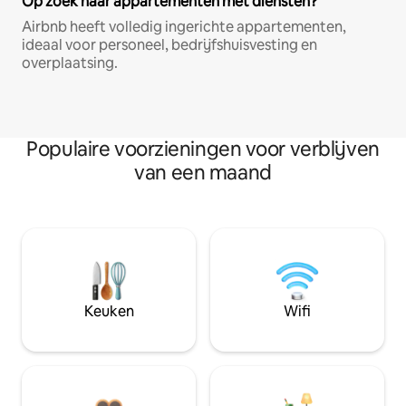
Op zoek naar appartementen met diensten?
Airbnb heeft volledig ingerichte appartementen,
ideaal voor personeel, bedrijfshuisvesting en
overplaatsing.
Populaire voorzieningen voor verblijven
van een maand
Keuken
Wifi