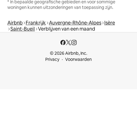
* In bepaalde geografische gebieden en voor sommige
woningen kunnen uitzonderingen van toepassing zijn.
Airbnb
Frankrijk
Auvergne-Rhône-Alpes
Isère
Saint-Bueil
Verblijven van een maand
© 2026 Airbnb, Inc.
Privacy
Voorwaarden