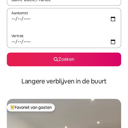
Aankomst
Vertrek
Zoeken
Langere verblijven in de buurt
Favoriet van gasten
Topfavoriet van gasten