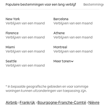
Populaire bestemmingen voor een lang verblijf
Bestemmingen
New York
Barcelona
Verblijven van een maand
Verblijven van een maand
Florence
Athene
Verblijven van een maand
Verblijven van een maand
Miami
Montreal
Verblijven van een maand
Verblijven van een maand
Seattle
Meer tonen
Verblijven van een maand
* In bepaalde geografische gebieden en voor sommige
woningen kunnen uitzonderingen van toepassing zijn.
Airbnb
Frankrijk
Bourgogne-Franche-Comté
Nièvre