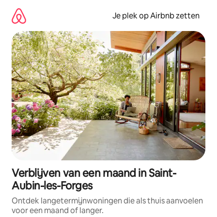
Ga
direct
Je plek op Airbnb zetten
naar
inhoud
Verblijven van een maand in Saint-
Aubin-les-Forges
Ontdek langetermijnwoningen die als thuis aanvoelen
voor een maand of langer.